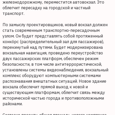
железнодорожному, переместится автовокзал. Это
облегчит пересадку на городской и частный
транспорт.
По замыслу проектировщиков, новый вокзал должен
стать современным транспортно-пересадочным
узлом. Он будет представлять собой протяженный
конко́рс (распределительный зал для пассажиров),
перекинутый над путями. Будет модернизирована
вокзальная навигация, проведено переустройство
двух пассажирских платформ, обеспечен режим
безопасности, в том числе антитеррористической,
установлены системы видеонаблюдения, вокзальный
комплекс оборудуют компьютерными системами
распознавания внештатных ситуаций. Новое здание
вокзала обеспечит прямой выход к новой и
существующим платформам, облегчит связь между
исторической частью города и противоположными
районами.