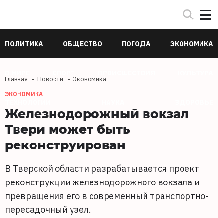
ПОЛИТИКА
ОБЩЕСТВО
ПОГОДА
ЭКОНОМИКА
В МИРЕ
СПОРТ
ПРОИСШЕСТВИЯ
КУЛЬТУРА
Главная
Новости
Экономика
ЭКОНОМИКА
ТЕХНОЛОГИИ
НАУКА
ЗДОРОВЬЕ
Железнодорожный вокзал
Твери может быть
реконструирован
В Тверской области разрабатывается проект
реконструкции железнодорожного вокзала и
превращения его в современный транспортно-
пересадочный узел.