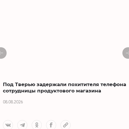
Под Тверью задержали похитителя телефона
сотрудницы продуктового магазина
08.08.2026
0