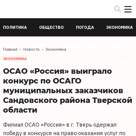
ПОЛИТИКА
ОБЩЕСТВО
ПОГОДА
ЭКОНОМИКА
В МИРЕ
СПОРТ
ПРОИСШЕСТВИЯ
КУЛЬТУРА
Главная
Новости
Экономика
ЭКОНОМИКА
ТЕХНОЛОГИИ
НАУКА
ЗДОРОВЬЕ
ОСАО «Россия» выиграло
конкурс по ОСАГО
муниципальных заказчиков
Сандовского района Тверской
области
Филиал ОСАО «Россия» в г. Тверь одержал
победу в конкурсе на право оказания услуг по