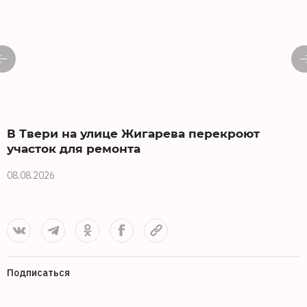
В Твери на улице Жигарева перекроют
участок для ремонта
08.08.2026
0
Подписаться