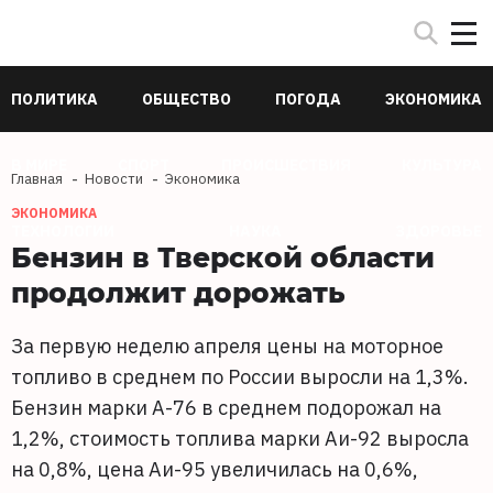
ПОЛИТИКА
ОБЩЕСТВО
ПОГОДА
ЭКОНОМИКА
В МИРЕ
СПОРТ
ПРОИСШЕСТВИЯ
КУЛЬТУРА
Главная
Новости
Экономика
ЭКОНОМИКА
ТЕХНОЛОГИИ
НАУКА
ЗДОРОВЬЕ
Бензин в Тверской области
продолжит дорожать
За первую неделю апреля цены на моторное
топливо в среднем по России выросли на 1,3%.
Бензин марки А-76 в среднем подорожал на
1,2%, стоимость топлива марки Аи-92 выросла
на 0,8%, цена Аи-95 увеличилась на 0,6%,