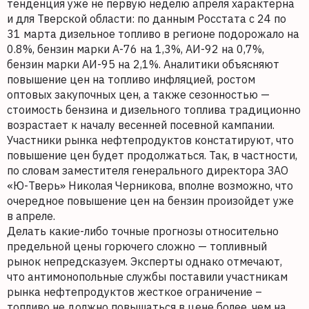
тенденция уже не первую неделю апреля характерна
и для Тверской области: по данным Росстата с 24 по
31 марта дизельное топливо в регионе подорожало на
0.8%, бензин марки А-76 на 1,3%, АИ-92 на 0,7%,
бензин марки АИ-95 на 2,1%. Аналитики объясняют
повышение цен на топливо инфляцией, ростом
оптовых закупочных цен, а также сезонностью —
стоимость бензина и дизельного топлива традиционно
возрастает к началу весенней посевной кампании.
Участники рынка нефтепродуктов констатируют, что
повышение цен будет продолжаться. Так, в частности,
по словам заместителя генерального директора ЗАО
«Ю-Тверь» Николая Черникова, вполне возможно, что
очередное повышение цен на бензин произойдет уже
в апреле.
Делать какие-либо точные прогнозы относительно
предельной цены горючего сложно — топливный
рынок непредсказуем. Эксперты однако отмечают,
что антимонопольные службы поставили участникам
рынка нефтепродуктов жесткое ограничение –
топливо не должно повышаться в цене более, чем на