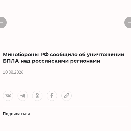
Минобороны РФ сообщило об уничтожении
БПЛА над российскими регионами
10.08.2026
1
Подписаться