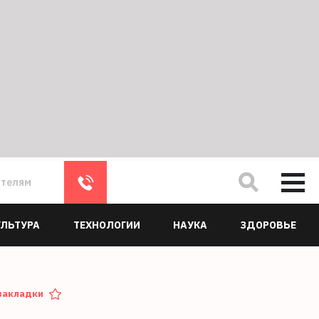
ателям
УЛЬТУРА
ТЕХНОЛОГИИ
НАУКА
ЗДОРОВЬЕ
закладки