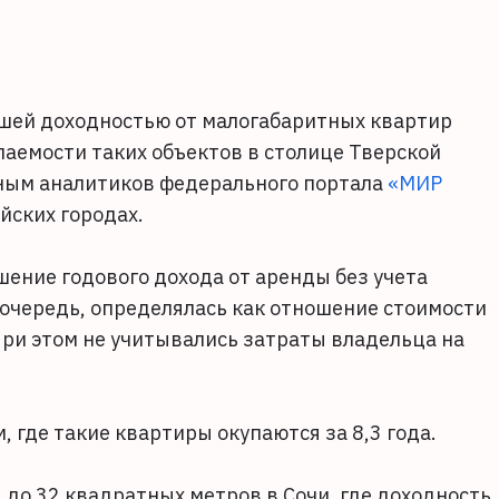
сшей доходностью от малогабаритных квартир
аемости таких объектов в столице Тверской
анным аналитиков федерального портала
«МИР
йских городах.
ение годового дохода от аренды без учета
ю очередь, определялась как отношение стоимости
При этом не учитывались затраты владельца на
 где такие квартиры окупаются за 8,3 года.
до 32 квадратных метров в Сочи, где доходность