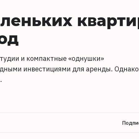
леньких кварти
год
студии и компактные «однушки»
одными инвестициями для аренды. Однако
.
Подпи