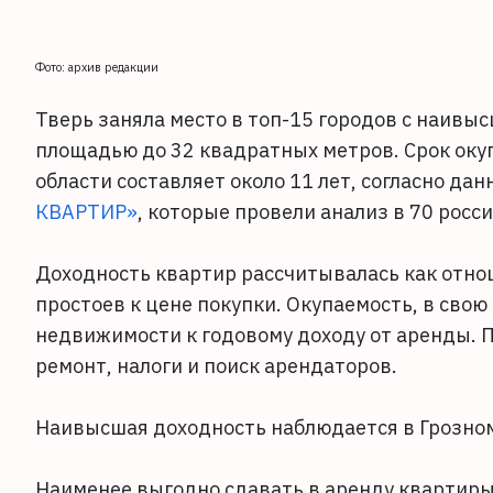
Фото: архив редакции
Тверь заняла место в топ-15 городов с наивы
площадью до 32 квадратных метров. Срок окуп
области составляет около 11 лет, согласно д
КВАРТИР»
, которые провели анализ в 70 росси
Доходность квартир рассчитывалась как отнош
простоев к цене покупки. Окупаемость, в сво
недвижимости к годовому доходу от аренды. 
ремонт, налоги и поиск арендаторов.
Наивысшая доходность наблюдается в Грозном,
Наименее выгодно сдавать в аренду квартиры 