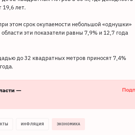
 19,6 лет.
 при этом срок окупаемости небольшой «однушки»
 области эти показатели равны 7,9% и 12,7 года
щадью до 32 квадратных метров приносят 7,4%
года.
Подп
бласти —
УКТЫ
ИНФЛЯЦИЯ
ЭКОНОМИКА