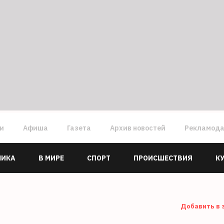
ги
Афиша
Газета
Архив новостей
Рекламод
МИКА
В МИРЕ
СПОРТ
ПРОИСШЕСТВИЯ
К
Добавить в 