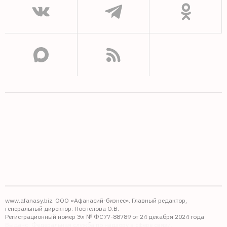
www.afanasy.biz. ООО «Афанасий-бизнес». Главный редактор,
генеральный директор: Поспелова О.В.
Регистрационный номер Эл № ФС77-88789 от 24 декабря 2024 года
Выдано: Федеральная служба по надзору в сфере связи,