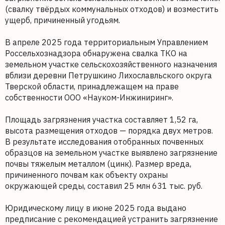
(свалку твёрдых коммунальных отходов) и возместить
ущерб, причиненный угодьям.
В апреле 2025 года территориальным Управлением
Россельхознадзора обнаружена свалка ТКО на
земельном участке сельскохозяйственного назначения
вблизи деревни Петрушкино Лихославльского округа
Тверской области, принадлежащем на праве
собственности ООО «Науком-Инжиниринг».
Площадь загрязнения участка составляет 1,52 га,
высота размещения отходов — порядка двух метров.
В результате исследования отобранных почвенных
образцов на земельном участке выявлено загрязнение
почвы тяжелым металлом (цинк). Размер вреда,
причиненного почвам как объекту охраны
окружающей среды, составил 25 млн 631 тыс. руб.
Юридическому лицу в июне 2025 года выдано
предписание с рекомендацией устранить загрязнение