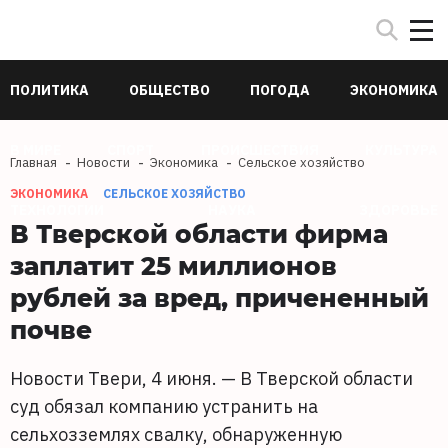
ПОЛИТИКА
ОБЩЕСТВО
ПОГОДА
ЭКОНОМИКА
В МИРЕ
СПОРТ
ПРОИСШЕСТВИЯ
КУЛЬТУРА
Главная
Новости
Экономика
Сельское хозяйство
ЭКОНОМИКА
СЕЛЬСКОЕ ХОЗЯЙСТВО
ТЕХНОЛОГИИ
НАУКА
ЗДОРОВЬЕ
В Тверской области фирма
заплатит 25 миллионов
рублей за вред, причененный
почве
Новости Твери, 4 июня. — В Тверской области
суд обязал компанию устранить на
сельхозземлях свалку, обнаруженную