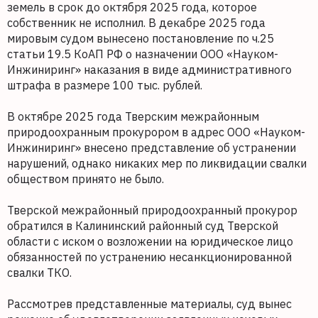
земель в срок до октября 2025 года, которое
собственник не исполнил. В декабре 2025 года
мировым судом вынесено постановление по ч.25
статьи 19.5 КоАП РФ о назначении ООО «Науком-
Инжиниринг» наказания в виде административного
штрафа в размере 100 тыс. рублей.
В октябре 2025 года Тверским межрайонным
природоохранным прокурором в адрес ООО «Науком-
Инжиниринг» внесено представление об устранении
нарушений, однако никаких мер по ликвидации свалки
обществом принято не было.
Тверской межрайонный природоохранный прокурор
обратился в Калининский районный суд Тверской
области с иском о возложении на юридическое лицо
обязанностей по устранению несанкционированной
свалки ТКО.
Рассмотрев представленные материалы, суд вынес