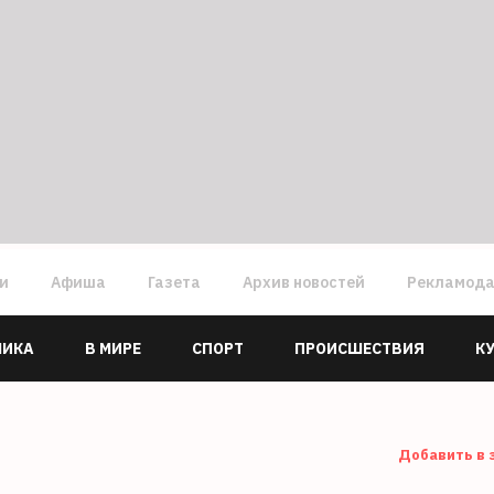
ги
Афиша
Газета
Архив новостей
Рекламод
МИКА
В МИРЕ
СПОРТ
ПРОИСШЕСТВИЯ
К
Добавить в 