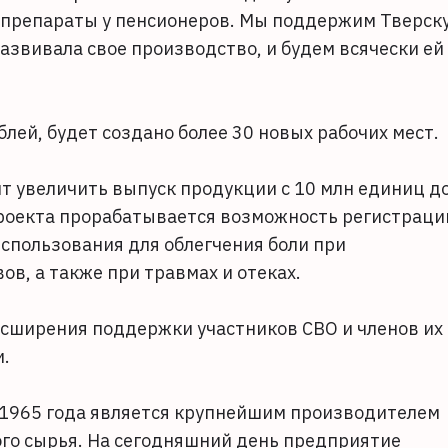
е препараты у пенсионеров. Мы поддержим Тверск
азвивала свое производство, и будем всячески ей
лей, будет создано более 30 новых рабочих мест.
т увеличить выпуск продукции с 10 млн единиц д
проекта прорабатывается возможность регистраци
спользования для облегчения боли при
в, а также при травмах и отеках.
асширения поддержки участников СВО и членов их
и.
 1965 года является крупнейшим производителем
ого сырья. На сегодняшний день предприятие