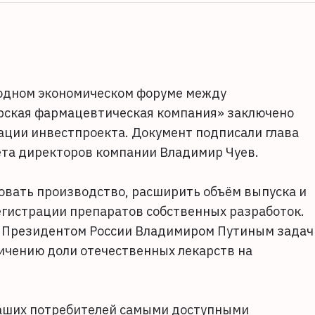
родном экономическом форуме между
ерская фармацевтическая компания» заключено
ации инвестпроекта. Документ подписали глава
ета директоров компании Владимир Чуев.
овать производство, расширить объём выпуска и
регистрации препаратов собственных разработок.
х Президентом России Владимиром Путиным задач
ичению доли отечественных лекарств на
наших потребителей самыми доступными