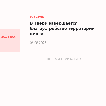
КУЛЬТУРА
В Твери завершается
благоустройство территории
цирка
исаться
06.08.2026
ВСЕ МАТЕРИАЛЫ