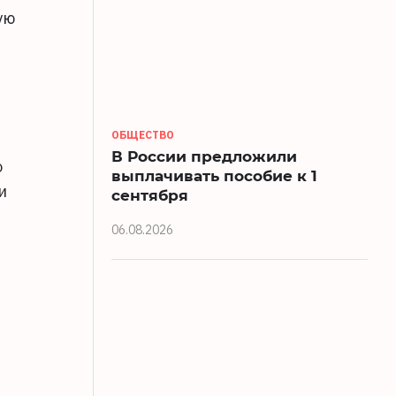
ую
ОБЩЕСТВО
В России предложили
о
выплачивать пособие к 1
и
сентября
06.08.2026