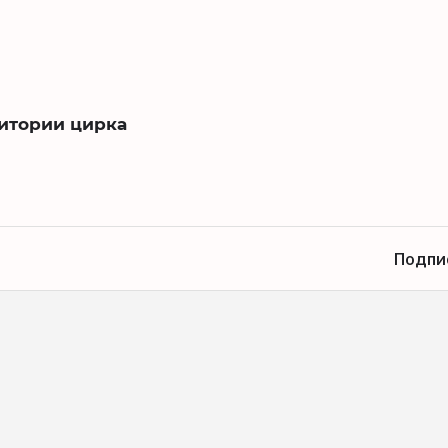
ритории цирка
Подпи