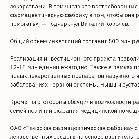
лекарствами. В том числе это востребованны
фармацевтическую фабрику в том, чтобы она р
помогать», — подчеркнул Виталий Королев.
Общий объём инвестиций составит 500 млн руб
Реализация инвестиционного проекта позволи
12-15 млн единиц ежегодно. Также в рамках 
новых лекарственных препаратов наружного и
заболеваниях нервной системы, мышц и суставо
Кроме того, стороны обсудили возможности р
семей по линии оказания медицинской помощ
ОАО «Тверская фармацевтическая фабрика» с
лекарственных средств на основе растительн