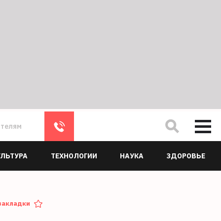
ателям
УЛЬТУРА
ТЕХНОЛОГИИ
НАУКА
ЗДОРОВЬЕ
закладки