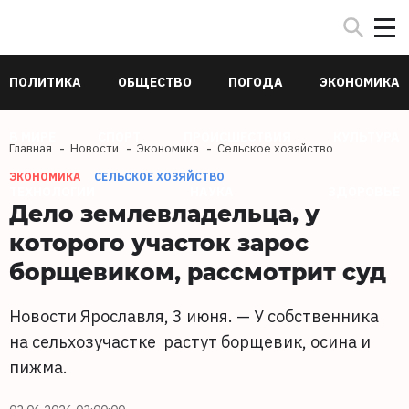
ПОЛИТИКА
ОБЩЕСТВО
ПОГОДА
ЭКОНОМИКА
В МИРЕ
СПОРТ
ПРОИСШЕСТВИЯ
КУЛЬТУРА
Главная
Новости
Экономика
Сельское хозяйство
ЭКОНОМИКА
СЕЛЬСКОЕ ХОЗЯЙСТВО
ТЕХНОЛОГИИ
НАУКА
ЗДОРОВЬЕ
Дело землевладельца, у
которого участок зарос
борщевиком, рассмотрит суд
Новости Ярославля, 3 июня. — У собственника
на сельхозучастке растут борщевик, осина и
пижма.