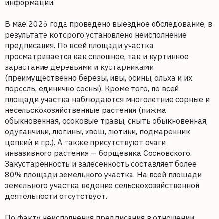
информации.
В мае 2026 года проведено выездное обследование, в
результате которого установлено неисполнение
предписания. По всей площади участка
просматривается как сплошное, так и куртинное
зарастание деревьями и кустарниками
(преимущественно березы, ивы, осины, ольха и их
поросль, единично сосны). Кроме того, по всей
площади участка наблюдаются многолетние сорные и
несельскохозяйственные растения (пижма
обыкновенная, осоковые травы, сныть обыкновенная,
одуванчики, люпины, хвощ, лютики, подмаренник
цепкий и пр.). А также присутствуют очаги
инвазивного растения — борщевика Сосновского.
Закустаренность и залесенность составляет более
80% площади земельного участка. На всей площади
земельного участка ведение сельскохозяйственной
деятельности отсутствует.
По факту неисполнения предписания в отношении