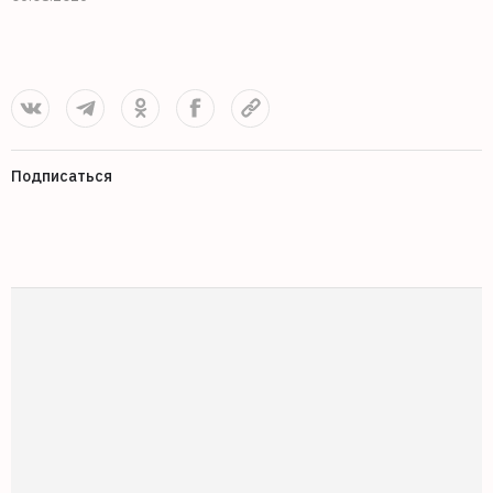
0
Подписаться