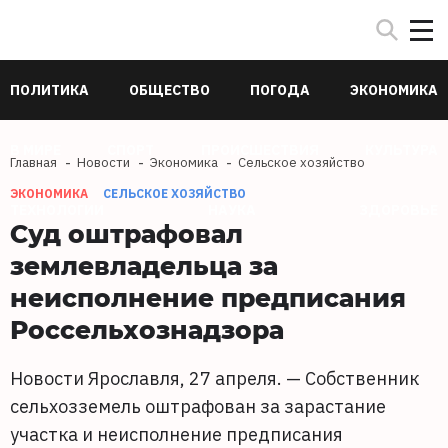
ПОЛИТИКА
ОБЩЕСТВО
ПОГОДА
ЭКОНОМИКА
В МИРЕ
СПОРТ
ПРОИСШЕСТВИЯ
КУЛЬТУРА
Главная
Новости
Экономика
Сельское хозяйство
ЭКОНОМИКА
СЕЛЬСКОЕ ХОЗЯЙСТВО
ТЕХНОЛОГИИ
НАУКА
ЗДОРОВЬЕ
Суд оштрафовал
землевладельца за
неисполнение предписания
Россельхознадзора
Новости Ярославля, 27 апреля. — Собственник
сельхозземель оштрафован за зарастание
участка и неисполнение предписания