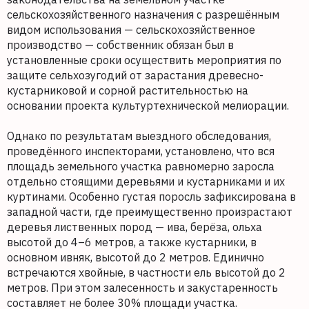
сельскохозяйственного назначения с разрешённым
видом использования — сельскохозяйственное
производство — собственник обязан был в
установленные сроки осуществить мероприятия по
защите сельхозугодий от зарастания древесно-
кустарниковой и сорной растительностью на
основании проекта культуртехнической мелиорации.
Однако по результатам выездного обследования,
проведённого инспекторами, установлено, что вся
площадь земельного участка равномерно заросла
отдельно стоящими деревьями и кустарниками и их
куртинами. Особенно густая поросль зафиксирована в
западной части, где преимущественно произрастают
деревья лиственных пород — ива, берёза, ольха
высотой до 4–6 метров, а также кустарники, в
основном ивняк, высотой до 2 метров. Единично
встречаются хвойные, в частности ель высотой до 2
метров. При этом залесенность и закустаренность
составляет не более 30% площади участка.