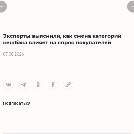
Эксперты выяснили, как смена категорий
кешбэка влияет на спрос покупателей
07.08.2026
0
Подписаться