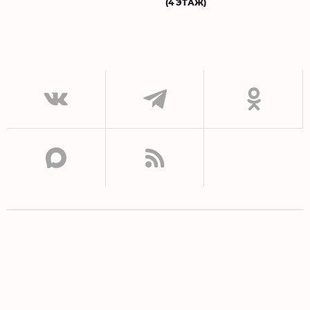
(4 ЭТАЖ)