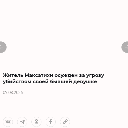
Житель Максатихи осужден за угрозу
убийством своей бывшей девушке
07.08.2026
3