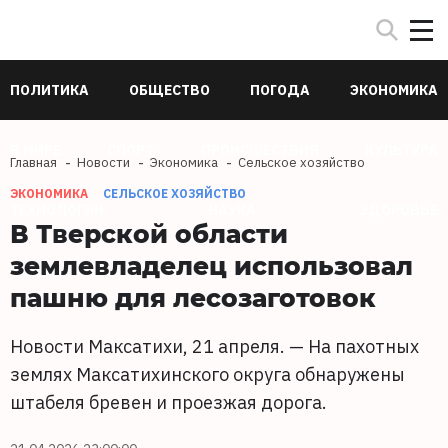
ПОЛИТИКА
ОБЩЕСТВО
ПОГОДА
ЭКОНОМИКА
В МИРЕ
СПОРТ
ПРОИСШЕСТВИЯ
КУЛЬТУРА
Главная
Новости
Экономика
Сельское хозяйство
ЭКОНОМИКА
СЕЛЬСКОЕ ХОЗЯЙСТВО
ТЕХНОЛОГИИ
НАУКА
ЗДОРОВЬЕ
В Тверской области
землевладелец использовал
пашню для лесозаготовок
Новости Максатихи, 21 апреля. — На пахотных
землях Максатихинского округа обнаружены
штабеля бревен и проезжая дорога.