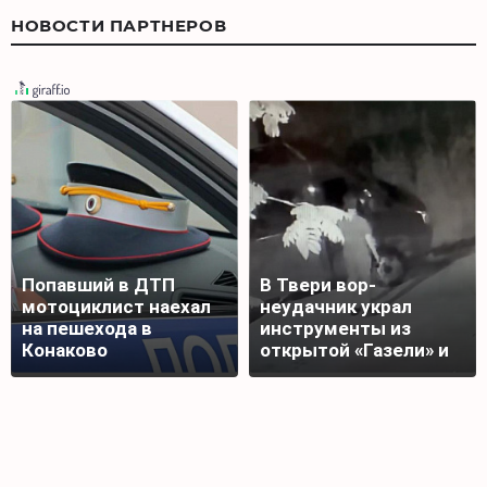
НОВОСТИ ПАРТНЕРОВ
Попавший в ДТП
В Твери вор-
мотоциклист наехал
неудачник украл
на пешехода в
инструменты из
Конаково
открытой «Газели» и
лишился добычи