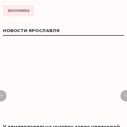
ЭКОНОМИКА
НОВОСТИ ЯРОСЛАВЛЯ
У землевладельца участок зарос черемухой