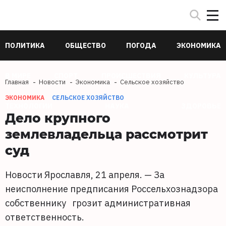
ПОЛИТИКА
ОБЩЕСТВО
ПОГОДА
ЭКОНОМИКА
В МИРЕ
СПОРТ
ПРОИСШЕСТВИЯ
КУЛЬТУРА
Главная
Новости
Экономика
Сельское хозяйство
ЭКОНОМИКА
СЕЛЬСКОЕ ХОЗЯЙСТВО
ТЕХНОЛОГИИ
НАУКА
ЗДОРОВЬЕ
Дело крупного
землевладельца рассмотрит
суд
Новости Ярославля, 21 апреля. — За
неисполнение предписания Россельхознадзора
собственнику грозит административная
ответственность.