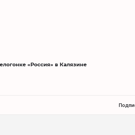
елогонке «Россия» в Калязине
Подпи