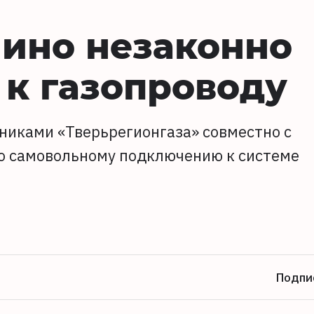
ино незаконно
к газопроводу
никами «Тверьрегионгаза» совместно с
о самовольному подключению к системе
Подпи