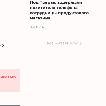
Под Тверью задержали
похитителя телефона
сотрудницы продуктового
магазина
08.08.2026
ВСЕ МАТЕРИАЛЫ
но
исаться