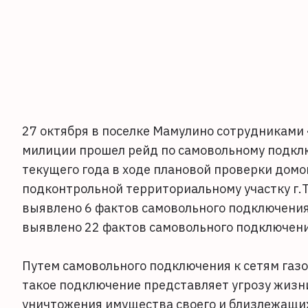
27 октября в поселке Мамулино сотрудниками
милиции прошел рейд по самовольному подклю
текущего года в ходе плановой проверки дом
подконтрольной территориальному участку г.
выявлено 6 фактов самовольного подключения 
выявлено 22 фактов самовольного подключени
Путем самовольного подключения к сетям газо
такое подключение представляет угрозу жизн
уничтожения имущества своего и близлежащи