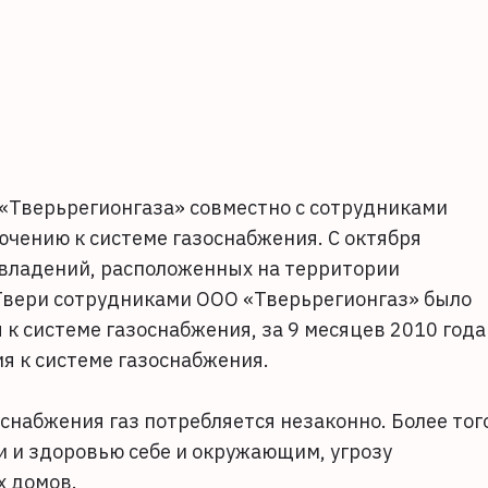
 «Тверьрегионгаза» совместно с сотрудниками
чению к системе газоснабжения. С октября
овладений, расположенных на территории
Твери сотрудниками ООО «Тверьрегионгаз» было
к системе газоснабжения, за 9 месяцев 2010 года
я к системе газоснабжения.
снабжения газ потребляется незаконно. Более тог
и и здоровью себе и окружающим, угрозу
х домов.