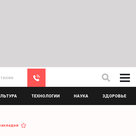
ателям
УЛЬТУРА
ТЕХНОЛОГИИ
НАУКА
ЗДОРОВЬЕ
закладки