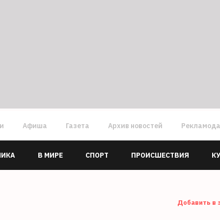
ги
Афиша
Газета
Архив новостей
Рекламод
МИКА
В МИРЕ
СПОРТ
ПРОИСШЕСТВИЯ
К
Добавить в 