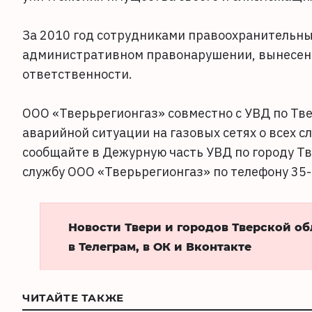
За 2010 год сотрудниками правоохранительных
административном правонарушении, вынесены
ответственности.
ООО «Тверьрегионгаз» совместно с УВД по Тв
аварийной ситуации на газовых сетях о всех 
сообщайте в Дежурную часть УВД по городу Тв
службу ООО «Тверьрегионгаз» по телефону 35-8
Новости Твери и городов Тверской о
в Телеграм, в ОК и Вконтакте
ЧИТАЙТЕ ТАКЖЕ