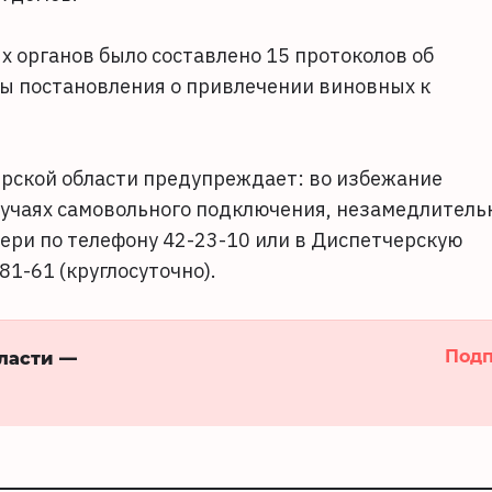
 органов было составлено 15 протоколов об
 постановления о привлечении виновных к
ерской области предупреждает: во избежание
случаях самовольного подключения, незамедлитель
ери по телефону 42-23-10 или в Диспетчерскую
1-61 (круглосуточно).
Подп
бласти —