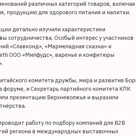
менований различных категорий товаров, включая
я, продукцию для здорового питания и напитки.
ции детально изучили характеристики
вы сотрудничества. Особый интерес у участников
ний «Славконд», «Мармеладная сказка» и
etti ООО «Милфудс», варенье и конфитюры
».
китайского комитета дружбы, мира и развития Бор
а форуме, и Секретарь партийного комитета КПК
или презентацию Верхневолжья и выразили
тнёрства.
проводит работу по подбору компаний для B2B
ятий региона в международных выставочных