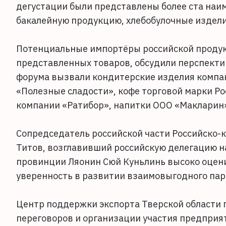
дегустации были представлены более ста наи
бакалейную продукцию, хлебобулочные издели
Потенциальные импортёры российской продук
представленных товаров, обсудили перспекти
форума вызвали кондитерские изделия компа
«Полезные сладости», кофе торговой марки Po
компании «Ратибор», напитки ООО «Макларин
Сопредседатель российской части Российско-
Титов, возглавивший российскую делегацию н
провинции Ляонин Сюй Куньлинь высоко оцен
уверенность в развитии взаимовыгодного пар
Центр поддержки экспорта Тверской области 
переговоров и организации участия предпри