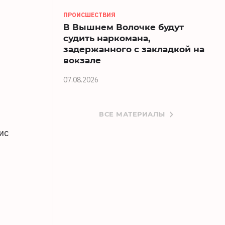
ПРОИСШЕСТВИЯ
В Вышнем Волочке будут
судить наркомана,
задержанного с закладкой на
вокзале
07.08.2026
ВСЕ МАТЕРИАЛЫ
ис