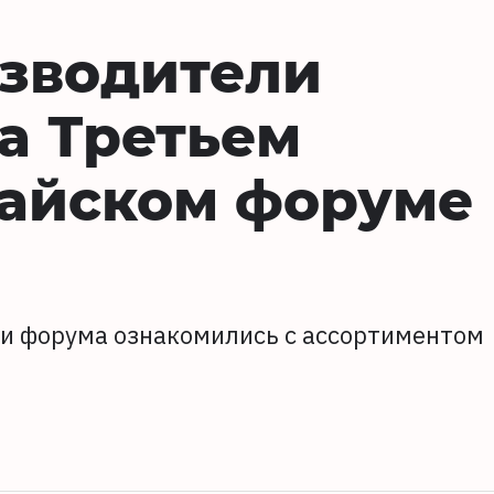
изводители
а Третьем
тайском форуме
ки форума ознакомились с ассортиментом