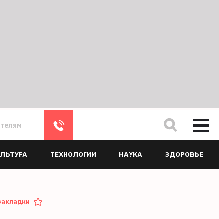
ателям
УЛЬТУРА
ТЕХНОЛОГИИ
НАУКА
ЗДОРОВЬЕ
закладки