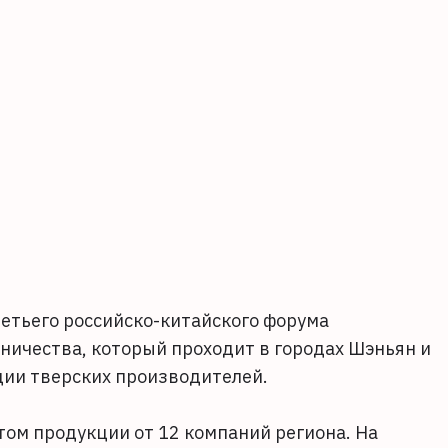
ретьего российско-китайского форума
ничества, который проходит в городах Шэньян и
ции тверских производителей.
том продукции от 12 компаний региона. На