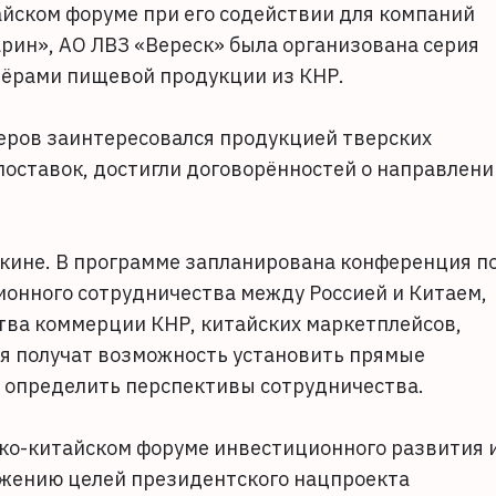
айском форуме при его содействии для компаний
ин», АО ЛВЗ «Вереск» была организована серия
тёрами пищевой продукции из КНР.
еров заинтересовался продукцией тверских
поставок, достигли договорённостей о направлени
кине. В программе запланирована конференция п
ионного сотрудничества между Россией и Китаем,
тва коммерции КНР, китайских маркетплейсов,
я получат возможность установить прямые
 определить перспективы сотрудничества.
ско-китайском форуме инвестиционного развития 
ижению целей президентского нацпроекта