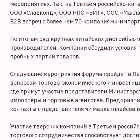
мероприятиях. Так, на Третьем российско-кит
ООО «Славконд», ООО НПО «БИТ», ООО «Маклар
B2B встреч с более чем 70 компаниями-импор
По итогам ряд крупных китайских дистрибьют
производителей. Компании обсудили условия 
пробных партий товаров.
Следующие мероприятия форума пройдут в Пе
вопросам торгово-экономического и инвестиц
где примут участие представители Министерс
импортёры и торговые агентства. Предприяти
контакты с представителями маркетплейсов и
Участие тверских компаний в Третьем россий
торгового сотрудничества способствует дост