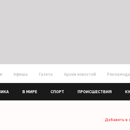
ги
Афиша
Газета
Архив новостей
Рекламод
МИКА
В МИРЕ
СПОРТ
ПРОИСШЕСТВИЯ
К
Добавить в 