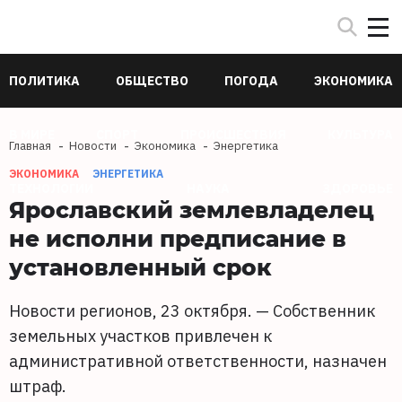
ПОЛИТИКА
ОБЩЕСТВО
ПОГОДА
ЭКОНОМИКА
В МИРЕ
СПОРТ
ПРОИСШЕСТВИЯ
КУЛЬТУРА
Главная
Новости
Экономика
Энергетика
ЭКОНОМИКА
ЭНЕРГЕТИКА
ТЕХНОЛОГИИ
НАУКА
ЗДОРОВЬЕ
Ярославский землевладелец
не исполни предписание в
установленный срок
Новости регионов, 23 октября. — Собственник
земельных участков привлечен к
административной ответственности, назначен
штраф.