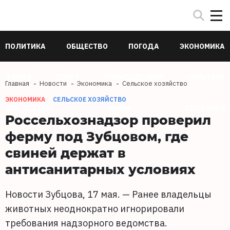
ПОЛИТИКА
ОБЩЕСТВО
ПОГОДА
ЭКОНОМИКА
В МИРЕ
СПОРТ
ПРОИСШЕСТВИЯ
КУЛЬТУРА
Главная
Новости
Экономика
Сельское хозяйство
ЭКОНОМИКА
СЕЛЬСКОЕ ХОЗЯЙСТВО
ТЕХНОЛОГИИ
НАУКА
ЗДОРОВЬЕ
Россельхознадзор проверил
ферму под Зубцовом, где
свиней держат в
антисанитарных условиях
Новости Зубцова, 17 мая. — Ранее владельцы
животных неоднократно игнорировали
требования надзорного ведомства.