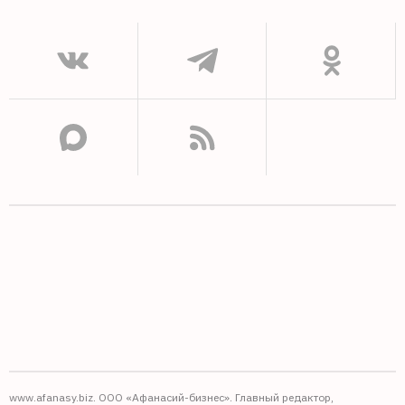
www.afanasy.biz. ООО «Афанасий-бизнес». Главный редактор,