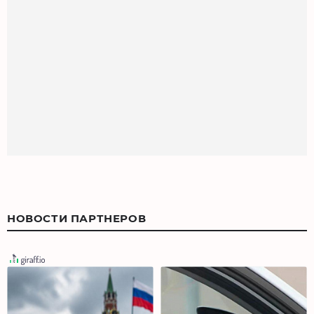
НОВОСТИ ПАРТНЕРОВ