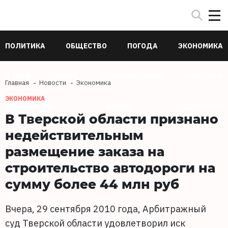
ПОЛИТИКА
ОБЩЕСТВО
ПОГОДА
ЭКОНОМИКА
В МИРЕ
СПОРТ
ПРОИСШЕСТВИЯ
КУЛЬТУРА
Главная
Новости
Экономика
ЭКОНОМИКА
ТЕХНОЛОГИИ
НАУКА
ЗДОРОВЬЕ
В Тверской области признано
недействительным
размещение заказа на
строительство автодороги на
сумму более 44 млн руб
Вчера, 29 сентября 2010 года, Арбитражный
суд Тверской области удовлетворил иск