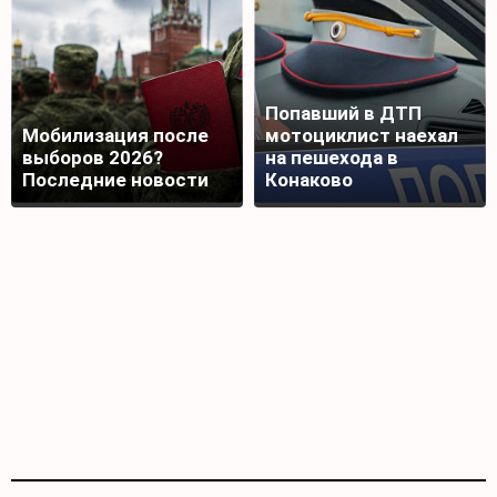
Попавший в ДТП
Мобилизация после
мотоциклист наехал
выборов 2026?
на пешехода в
Последние новости
Конаково