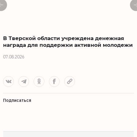
В Тверской области учреждена денежная
награда для поддержки активной молодежи
07.08.2026
0
Подписаться