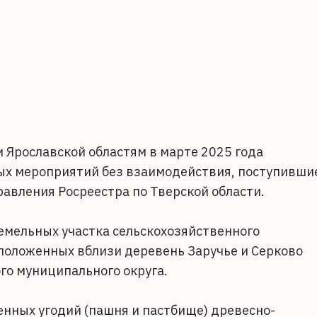
 Ярославской областям в марте 2025 года
х мероприятий без взаимодействия, поступивши
авления Росреестра по Тверской области.
емельных участка сельскохозяйственного
положенных вблизи деревень Заручье и Серково
го муниципального округа.
нных угодий (пашня и пастбище) древесно-