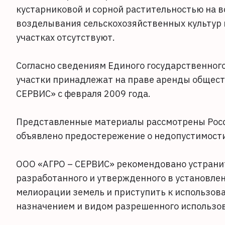
кустарниковой и сорной растительностью на в
возделывания сельскохозяйственных культур 
участках отсутствуют.
Согласно сведениям Единого государственно
участки принадлежат на праве аренды общест
СЕРВИС» с февраля 2009 года.
Представленные материалы рассмотрены Росс
объявлено предостережение о недопустимост
ООО «АГРО – СЕРВИС» рекомендовано устрани
разработанного и утвержденного в установле
мелиорации земель и приступить к использов
назначением и видом разрешенного использо