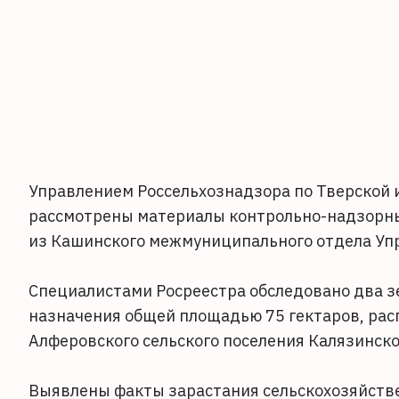
Управлением Россельхознадзора по Тверской и
рассмотрены материалы контрольно-надзорны
из Кашинского межмуниципального отдела Упр
Специалистами Росреестра обследовано два з
назначения общей площадью 75 гектаров, рас
Алферовского сельского поселения Калязинско
Выявлены факты зарастания сельскохозяйстве