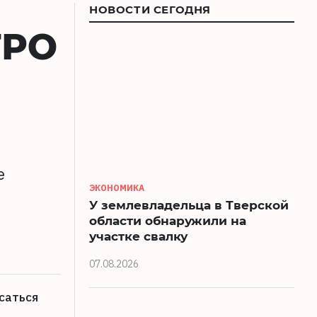
НОВОСТИ СЕГОДНЯ
ГРО
е
ЭКОНОМИКА
У землевладельца в Тверской
области обнаружили на
участке свалку
07.08.2026
саться