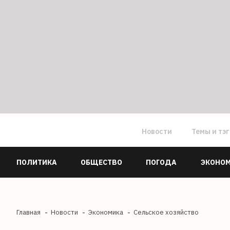
Новости
Темы и тэ
ПОЛИТИКА
ОБЩЕСТВО
ПОГОДА
ЭКОНО
Главная
Новости
Экономика
Сельское хозяйство