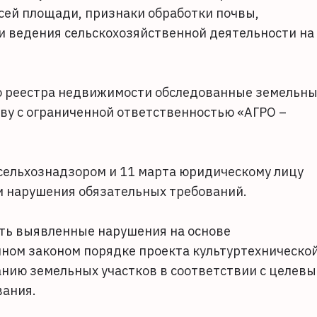
сей площади, признаки обработки почвы,
и ведения сельскохозяйственной деятельности на
го реестра недвижимости обследованные земельн
ву с ограниченной ответственностью «АГРО –
ельхознадзором и 11 марта юридическому лицу
и нарушения обязательных требований.
ть выявленные нарушения на основе
нном законом порядке проекта культуртехническо
анию земельных участков в соответствии с целев
вания.