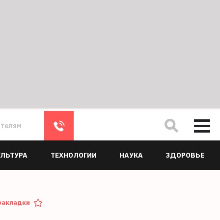
ателям
УЛЬТУРА
ТЕХНОЛОГИИ
НАУКА
ЗДОРОВЬЕ
закладки