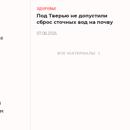
ЗДОРОВЬЕ
Под Тверью не допустили
сброс сточных вод на почву
07.08.2026
ые
ВСЕ МАТЕРИАЛЫ
й
ым