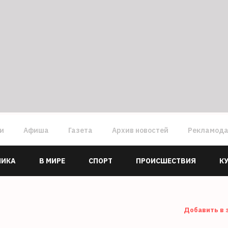
ги
Афиша
Газета
Архив новостей
Рекламод
МИКА
В МИРЕ
СПОРТ
ПРОИСШЕСТВИЯ
К
Добавить в 