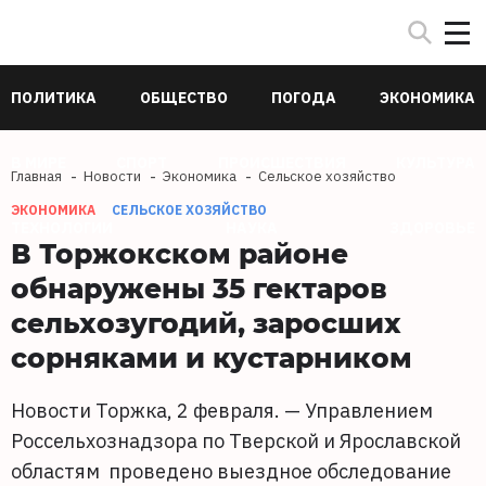
ПОЛИТИКА
ОБЩЕСТВО
ПОГОДА
ЭКОНОМИКА
В МИРЕ
СПОРТ
ПРОИСШЕСТВИЯ
КУЛЬТУРА
Главная
Новости
Экономика
Сельское хозяйство
ЭКОНОМИКА
СЕЛЬСКОЕ ХОЗЯЙСТВО
ТЕХНОЛОГИИ
НАУКА
ЗДОРОВЬЕ
В Торжокском районе
обнаружены 35 гектаров
сельхозугодий, заросших
сорняками и кустарником
Новости Торжка, 2 февраля. — Управлением
Россельхознадзора по Тверской и Ярославской
областям проведено выездное обследование