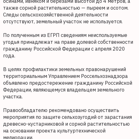
осинами, ивняком и березами высотой до 4 метров, а
также сорной растительностью — пыреем и осотом.
Следы сельскохозяйственной деятельности
отсутствуют, земельный участок не используется.
По полученным из ЕГРП сведениям неиспользуемые
угодья принадлежат на праве долевой собственности
гражданину Российской Федерации с апреля 2020
года.
В целях профилактики земельных правонарушений
территориальным Управлением Россельхознадзора
объявлено предостережение гражданину Российской
Федерации, являющемуся владельцем земельного
участка.
Правообладателю рекомендовано осуществить
мероприятия по защите сельхозугодий от зарастания
древесно-кустарниковой и сорной растительностью
на основании проекта культуртехнической
мелиорации.