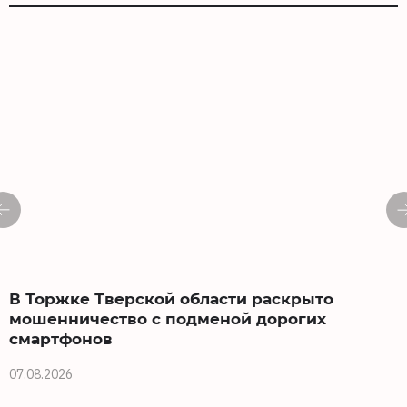
В Торжке Тверской области раскрыто
мошенничество с подменой дорогих
смартфонов
0
07.08.2026