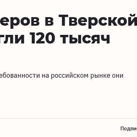
еров в Тверско
гли 120 тысяч
ребованности на российском рынке они
Подпи