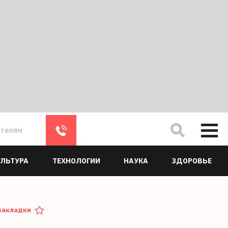
ателям
УЛЬТУРА
ТЕХНОЛОГИИ
НАУКА
ЗДОРОВЬЕ
закладки