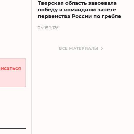
Тверская область завоевала
победу в командном зачете
первенства России по гребле
05.08.2026
ВСЕ МАТЕРИАЛЫ
исаться