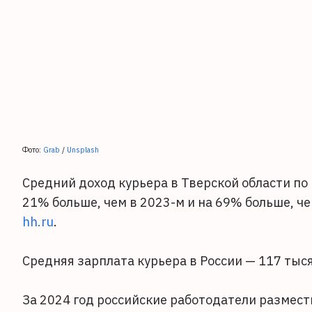
Фото:
Grab
/
Unsplash
Средний доход курьера в Тверской области по 
21% больше, чем в 2023-м и на 69% больше, ч
hh.ru
.
Средняя зарплата курьера в России — 117 тыся
За 2024 год российские работодатели размест