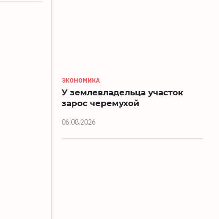
ЭКОНОМИКА
У землевладельца участок
зарос черемухой
06.08.2026