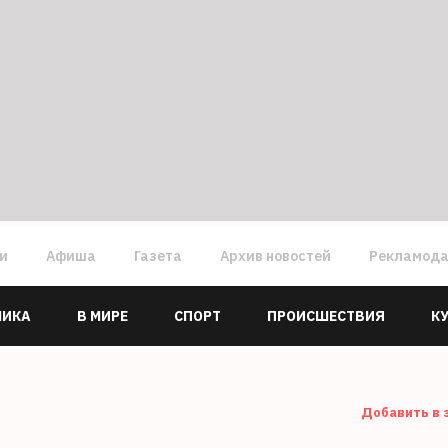
ги
Афиша
Газета
Архив новостей
Рекламод
МИКА
В МИРЕ
СПОРТ
ПРОИСШЕСТВИЯ
К
Добавить в 