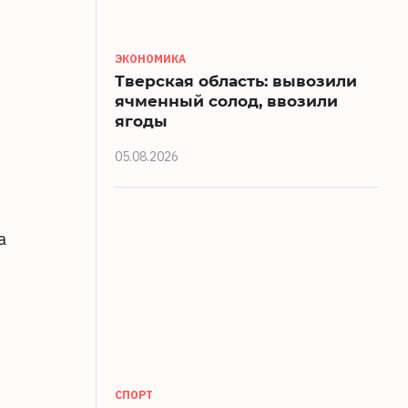
ЭКОНОМИКА
Тверская область: вывозили
ячменный солод, ввозили
ягоды
05.08.2026
а
СПОРТ