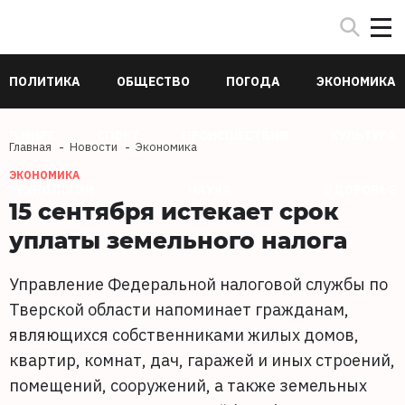
ПОЛИТИКА
ОБЩЕСТВО
ПОГОДА
ЭКОНОМИКА
В МИРЕ
СПОРТ
ПРОИСШЕСТВИЯ
КУЛЬТУРА
Главная
Новости
Экономика
ЭКОНОМИКА
ТЕХНОЛОГИИ
НАУКА
ЗДОРОВЬЕ
15 сентября истекает срок
уплаты земельного налога
Управление Федеральной налоговой службы по
Тверской области напоминает гражданам,
являющихся собственниками жилых домов,
квартир, комнат, дач, гаражей и иных строений,
помещений, сооружений, а также земельных