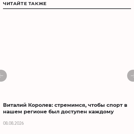
ЧИТАЙТЕ ТАКЖЕ
Виталий Королев: стремимся, чтобы спорт в
нашем регионе был доступен каждому
08.08.2026
0