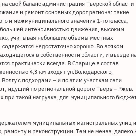
на свой баланс администрация Тверской области
жание и ремонт основных дорог региона: такие
го и межмуниципального значения 1-го класса,
аибольшей интенсивностью движения, высоким
ако, учитывая небольшие объемы местных
 содержатся недостаточно хорошо. Во всяком
находящегося в собственности области, и въезде н
тся практически всегда. В Старице в состав
енностью 4,3 км входят ул.Володарского,
 Волгу с подходами – и по этим участкам сети
т, идущий по региональной дороге Тверь – Ржев.
х при такой нагрузке, для муниципального бюдже
одержателем муниципальных магистральных улиц 
, ремонту и реконструкции. Тем не менее, далеко 