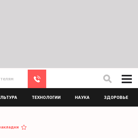
ателям
УЛЬТУРА
ТЕХНОЛОГИИ
НАУКА
ЗДОРОВЬЕ
закладки