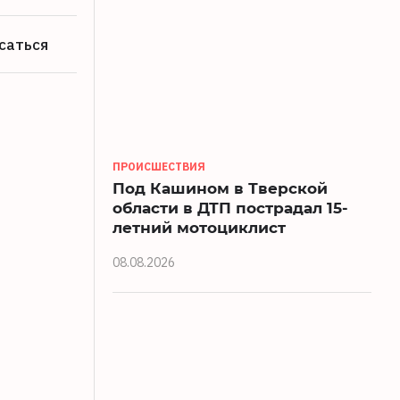
саться
ПРОИСШЕСТВИЯ
Под Кашином в Тверской
области в ДТП пострадал 15-
летний мотоциклист
08.08.2026