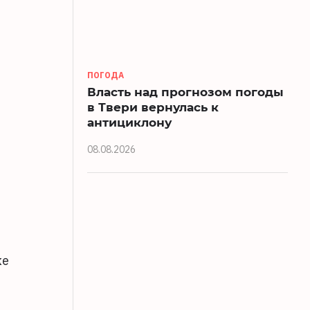
ПОГОДА
Власть над прогнозом погоды
в Твери вернулась к
антициклону
08.08.2026
же