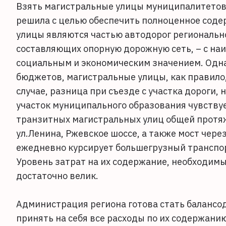
Взять магистральные улицы муниципалитетов 
решила с целью обеспечить полноценное содер
улицы являются частью автодорог регионально
составляющих опорную дорожную сеть, – с н
социальным и экономическим значением. Одн
бюджетов, магистральные улицы, как правило,
случае, разница при съезде с участка дороги, 
участок муниципального образования чувствуе
транзитных магистральных улиц общей протяж
ул.Ленина, Ржевское шоссе, а также мост через
ежедневно курсирует большегрузный транспор
Уровень затрат на их содержание, необходимы
достаточно велик.
Администрация региона готова стать баланс
принять на себя все расходы по их содержанию