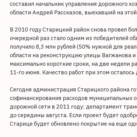
составил начальник управления дорожного хо
области Андрей Рассказов, выехавший на этой
В 2010 году Старицкий район снова провел бо
очередной раз стало одним из победителей об
получило 8,3 млн рублей (50% нужной для реа
области на реконструкцию улицы Вагжанова и 
максимально короткие сроки, на две недели ра
11-го июня. Качество работ при этом осталось
Сегодня администрация Старицкого района го
софинансирования расходов муниципальных о
дорожной сети в 2011 году: департамент тран
до середины августа. Если проект будет одоб
Старице будет обновлено покрытие на еще одн