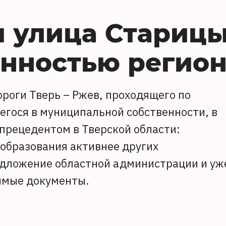
я улица Стариц
енностью регио
роги Тверь – Ржев, проходящего по
егося в муниципальной собственности, в
прецедентом в Тверской области:
образования активнее других
едложение областной администрации и уж
имые документы.