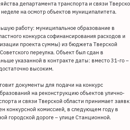
зяйства департамента транспорта и связи Тверск
 неделе на осмотр объектов муниципалитета.
льшую работу: муниципальное образование в
ластного конкурса софинансирования расходов и
лизации проекта суммы) из бюджета Тверской
Советского переулка. Объект был сдан в
ньше указанной в контракте даты: вместо 31-го –
 достаточно высоким.
товит документы для подачи на конкурс
бразований на реконструкцию объектов улично-
спорта и связи Тверской области принимает заявк
рен конкурсной комиссией, в следующем году в
ой городской дороге – улице Станционной.