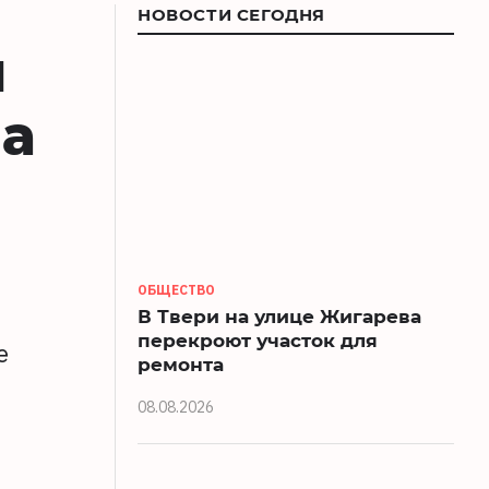
НОВОСТИ СЕГОДНЯ
ы
на
ОБЩЕСТВО
В Твери на улице Жигарева
перекроют участок для
е
ремонта
08.08.2026