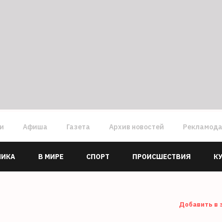
ги
Афиша
Газета
Архив новостей
Рекламод
МИКА
В МИРЕ
СПОРТ
ПРОИСШЕСТВИЯ
К
Добавить в 