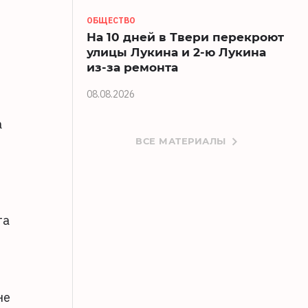
ОБЩЕСТВО
На 10 дней в Твери перекроют
улицы Лукина и 2-ю Лукина
из-за ремонта
08.08.2026
а
ВСЕ МАТЕРИАЛЫ
та
и
не