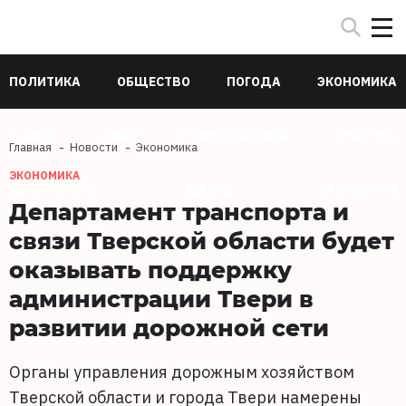
ПОЛИТИКА
ОБЩЕСТВО
ПОГОДА
ЭКОНОМИКА
В МИРЕ
СПОРТ
ПРОИСШЕСТВИЯ
КУЛЬТУРА
Главная
Новости
Экономика
ЭКОНОМИКА
ТЕХНОЛОГИИ
НАУКА
ЗДОРОВЬЕ
Департамент транспорта и
связи Тверской области будет
оказывать поддержку
администрации Твери в
развитии дорожной сети
Органы управления дорожным хозяйством
Тверской области и города Твери намерены