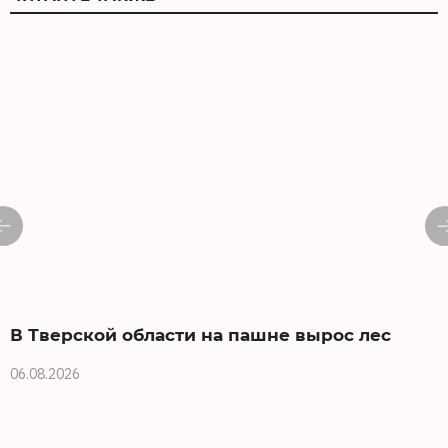
В Тверской области на пашне вырос лес
06.08.2026
0