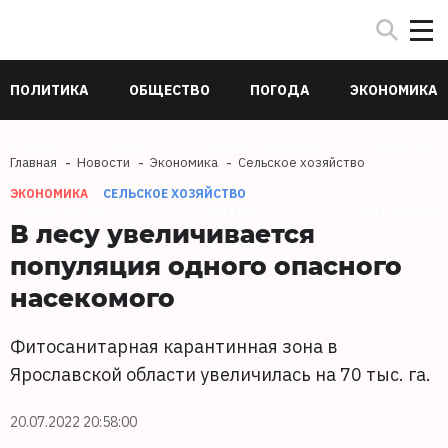
ПОЛИТИКА
ОБЩЕСТВО
ПОГОДА
ЭКОНОМИКА
В МИРЕ
СПОРТ
ПРОИСШЕСТВИЯ
КУЛЬТУРА
Главная
Новости
Экономика
Сельское хозяйство
ЭКОНОМИКА
СЕЛЬСКОЕ ХОЗЯЙСТВО
ТЕХНОЛОГИИ
НАУКА
ЗДОРОВЬЕ
В лесу увеличивается
популяция одного опасного
насекомого
Фитосанитарная карантинная зона в
Ярославской области увеличилась на 70 тыс. га.
20.07.2022 20:58:00