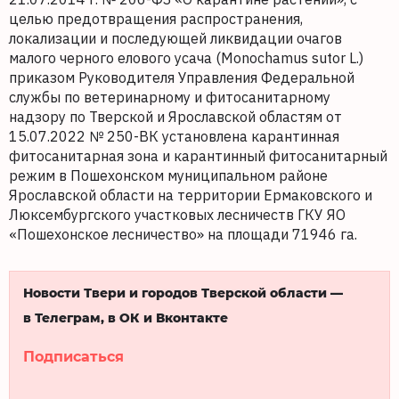
целью предотвращения распространения,
локализации и последующей ликвидации очагов
малого черного елового усача (Monochamus sutor L.)
приказом Руководителя Управления Федеральной
службы по ветеринарному и фитосанитарному
надзору по Тверской и Ярославской областям от
15.07.2022 № 250-ВК установлена карантинная
фитосанитарная зона и карантинный фитосанитарный
режим в Пошехонском муниципальном районе
Ярославской области на территории Ермаковского и
Люксембургского участковых лесничеств ГКУ ЯО
«Пошехонское лесничество» на площади 71946 га.
Новости Твери и городов Тверской области —
в Телеграм, в ОК и Вконтакте
Подписаться