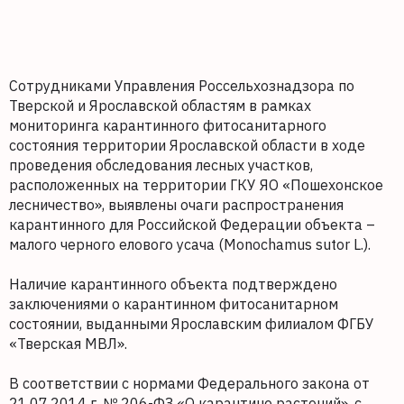
Сотрудниками Управления Россельхознадзора по
Тверской и Ярославской областям в рамках
мониторинга карантинного фитосанитарного
состояния территории Ярославской области в ходе
проведения обследования лесных участков,
расположенных на территории ГКУ ЯО «Пошехонское
лесничество», выявлены очаги распространения
карантинного для Российской Федерации объекта –
малого черного елового усача (Monochamus sutor L.).
Наличие карантинного объекта подтверждено
заключениями о карантинном фитосанитарном
состоянии, выданными Ярославским филиалом ФГБУ
«Тверская МВЛ».
В соответствии с нормами Федерального закона от
21.07.2014 г. № 206-ФЗ «О карантине растений», с