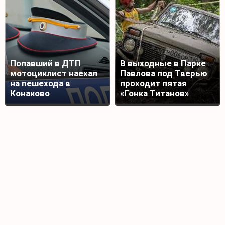
Попавший в ДТП
В выходные в Парке
мотоциклист наехал
Павлова под Тверью
на пешехода в
проходит пятая
Конаково
«Гонка Титанов»