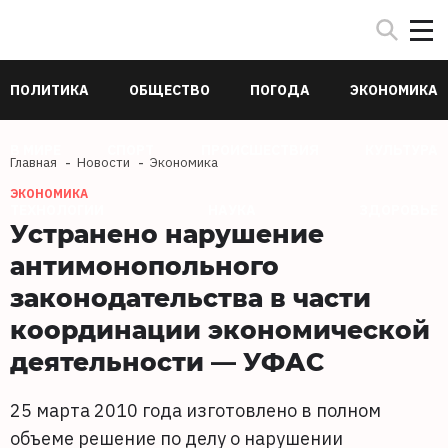
ПОЛИТИКА
ОБЩЕСТВО
ПОГОДА
ЭКОНОМИКА
В МИРЕ
СПОРТ
ПРОИСШЕСТВИЯ
КУЛЬТУРА
Главная
Новости
Экономика
ЭКОНОМИКА
ТЕХНОЛОГИИ
НАУКА
ЗДОРОВЬЕ
Устранено нарушение
антимонопольного
законодательства в части
координации экономической
деятельности — УФАС
25 марта 2010 года изготовлено в полном
объеме решение по делу о нарушении