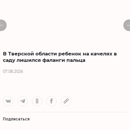
В Тверской области ребенок на качелях в
саду лишился фаланги пальца
07.08.2026
0
Подписаться