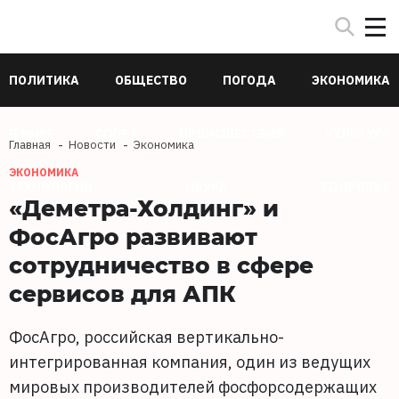
ПОЛИТИКА
ОБЩЕСТВО
ПОГОДА
ЭКОНОМИКА
В МИРЕ
СПОРТ
ПРОИСШЕСТВИЯ
КУЛЬТУРА
Главная
Новости
Экономика
ЭКОНОМИКА
ТЕХНОЛОГИИ
НАУКА
ЗДОРОВЬЕ
«Деметра-Холдинг» и
ФосАгро развивают
сотрудничество в сфере
сервисов для АПК
ФосАгро, российская вертикально-
интегрированная компания, один из ведущих
мировых производителей фосфорсодержащих