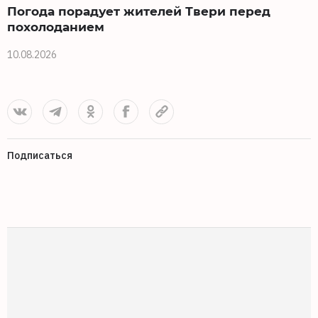
Погода порадует жителей Твери перед
похолоданием
10.08.2026
0
Подписаться