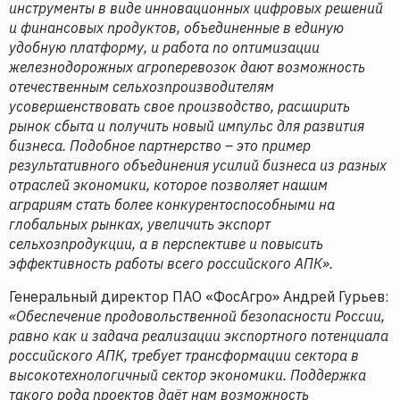
инструменты в виде инновационных цифровых решений
и финансовых продуктов, объединенные в единую
удобную платформу, и работа по оптимизации
железнодорожных агроперевозок дают возможность
отечественным сельхозпроизводителям
усовершенствовать свое производство, расширить
рынок сбыта и получить новый импульс для развития
бизнеса.
Подобное партнерство – это пример
результативного объединения усилий бизнеса из разных
отраслей экономики, которое позволяет нашим
аграриям стать более конкурентоспособными на
глобальных рынках, увеличить экспорт
сельхозпродукции, а в перспективе и повысить
эффективность работы всего российского АПК».
Генеральный директор ПАО «ФосАгро» Андрей Гурьев:
«Обеспечение продовольственной безопасности России,
равно как и задача реализации экспортного потенциала
российского АПК, требует трансформации сектора в
высокотехнологичный сектор экономики. Поддержка
такого рода проектов даёт нам возможность