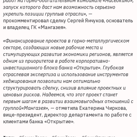
работ на горно-обогатительном комбинате «Наседкино»,
запуск которого даст нам возможность серьезно
укрепить позиции группыв отрасли»,
—
прокомментировал сделку Сергей Янчуков, основатель
и владелец ГК «Мангазея».
«Финансирование проектов в горно-металлургическом
секторе, создающих новые рабочие места и
стимулирующих развитие экономики регионов, является
одним из приоритетов в работе корпоративно-
инвестиционного блока банка «Открытие». Глубокая
отраслевая экспертиза и использование инструментов
хеджирования позволили нам оптимально
структурировать сделку, снизив влияние проектных и
ценовых рисков. Надеемся, что этот проект станет
первым шагом в развитии взаимовыгодных отношений с
группой«Мангазея»,
— отметила Екатерина Чиркова,
вице-президент, директор департамента по работе с
клиентами банка «Открытие».