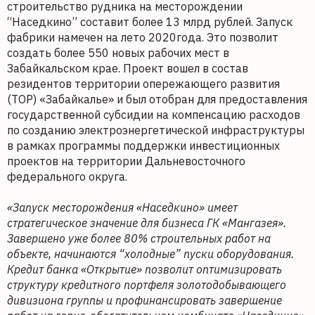
строительство рудника на месторождении
“Наседкино” составит более 13 млрд рублей. Запуск
фабрики намечен на лето 2020года. Это позволит
создать более 550 новых рабочих мест в
Забайкальском крае. Проект вошел в состав
резидентов территории опережающего развития
(ТОР) «Забайкалье» и был отобран для предоставления
государственной субсидии на компенсацию расходов
по созданию электроэнергетической инфраструктуры
в рамках программы поддержки инвестиционных
проектов на территории Дальневосточного
федерального округа.
«Запуск месторождения «Наседкино» имеет
стратегическое значение для бизнеса ГК «Мангазея».
Завершено уже более 80% строительных работ на
объекте, начинаются “холодные” пуски оборудования.
Кредит банка «Открытие» позволит оптимизировать
структуру кредитного портфеля золотодобывающего
дивизиона группы и профинансировать завершение