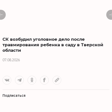
СК возбудил уголовное дело после
травмирования ребенка в саду в Тверской
области
0
07.08.2026
Подписаться