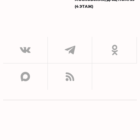
(4 ЭТАЖ)