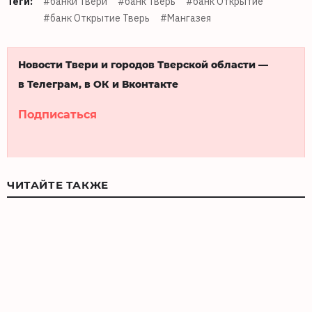
Теги:
#банки Твери
#банк Тверь
#банк Открытие
#банк Открытие Тверь
#Мангазея
Новости Твери и городов Тверской области —
в Телеграм, в ОК и Вконтакте
Подписаться
ЧИТАЙТЕ ТАКЖЕ