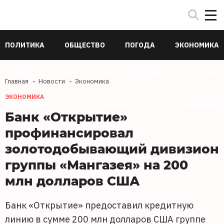
ПОЛИТИКА
ОБЩЕСТВО
ПОГОДА
ЭКОНОМИКА
В МИРЕ
СПОРТ
ПРОИСШЕСТВИЯ
КУЛЬТУРА
Главная
Новости
Экономика
ЭКОНОМИКА
ТЕХНОЛОГИИ
НАУКА
ЗДОРОВЬЕ
Банк «Открытие»
профинансировал
золотодобывающий дивизион
группы «Мангазея» на 200
млн долларов США
Банк «Открытие» предоставил кредитную
линию в сумме 200 млн долларов США группе