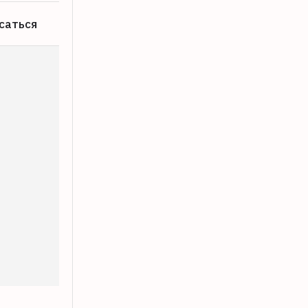
саться