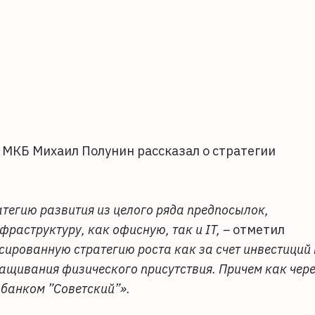
МКБ Михаил Полунин рассказал о стратегии
тегию развития из целого ряда предпосылок,
раструктуру, как офисную, так и IT, –
отметил
ированную стратегию роста как за счет инвестиций 
ращивания физического присутствия. Причем как чер
с банком ”Советский”».