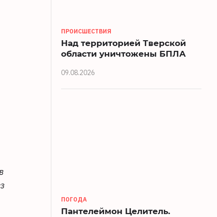
ПРОИСШЕСТВИЯ
Над территорией Тверской
области уничтожены БПЛА
09.08.2026
в
ез
ПОГОДА
Пантелеймон Целитель.