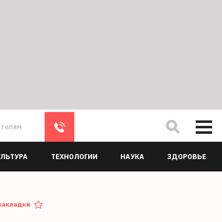
ателям
УЛЬТУРА
ТЕХНОЛОГИИ
НАУКА
ЗДОРОВЬЕ
закладки