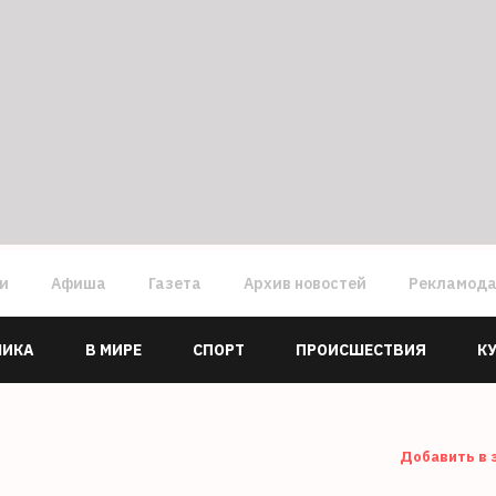
ги
Афиша
Газета
Архив новостей
Рекламод
МИКА
В МИРЕ
СПОРТ
ПРОИСШЕСТВИЯ
К
Добавить в 