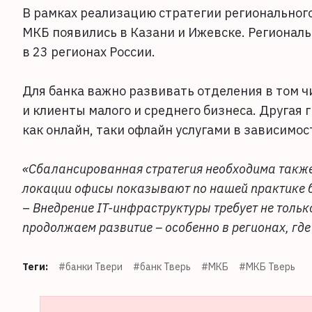
В рамках реализацию стратегии регионального
МКБ появились в Казани и Ижевске. Региональ
в 23 регионах России.
Для банка важно развивать отделения в том ч
и клиенты малого и среднего бизнеса. Другая 
как онлайн, таки офлайн услугами в зависимос
«Сбалансированная стратегия необходима также 
локации офисы показывают по нашей практике 
–
Внедрение IT-инфраструктуры требует не тольк
продолжаем развитие – особенно в регионах, гд
Теги:
#банки Твери
#банк Тверь
#МКБ
#МКБ Тверь