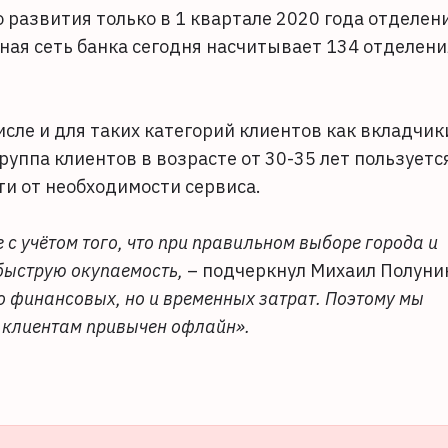
 развития только в 1 квартале 2020 года отделен
ная сеть банка сегодня насчитывает 134 отделени
исле и для таких категорий клиентов как вкладчик
группа клиентов в возрасте от 30-35 лет пользуетс
ти от необходимости сервиса.
с учётом того, что при правильном выборе города и
быструю окупаемость,
– подчеркнул Михаил Полуни
о финансовых, но и временных затрат. Поэтому мы
е клиентам привычен офлайн».