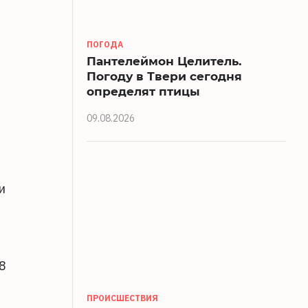
ПОГОДА
Пантелеймон Целитель.
Погоду в Твери сегодня
определят птицы
09.08.2026
и
8
ПРОИСШЕСТВИЯ