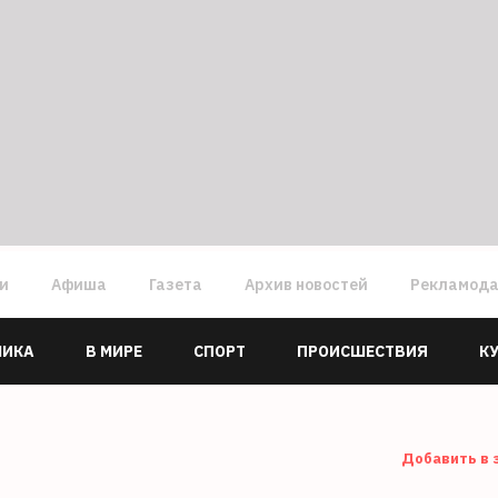
ги
Афиша
Газета
Архив новостей
Рекламод
МИКА
В МИРЕ
СПОРТ
ПРОИСШЕСТВИЯ
К
Добавить в 