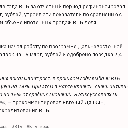
ле года ВТБ за отчетный период рефинансировал
д рублей, утроив эти показатели по сравнению с
ем объеме ипотечных продаж ВТБ доля
нка начал работу по программе Дальневосточной
заявок на 15 млрд рублей и одобрено порядка 2,4
ния показывает рост: в прошлом году выдачи ВТБ
– уже на 14%. При этом в марте клиенты очень активн
о на 15% от средних значений. В этих условиях мы
%»,
– прокомментировал Евгений Дячкин,
окредитования ВТБ.
верь
#ВТБ
#ВТБ Тверь