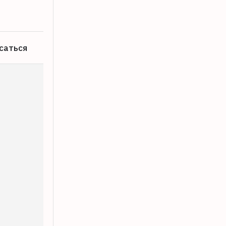
саться