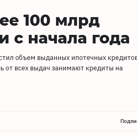
ее 100 млрд
и с начала года
растил объем выданных ипотечных кредито
ть от всех выдач занимают кредиты на
Подпи