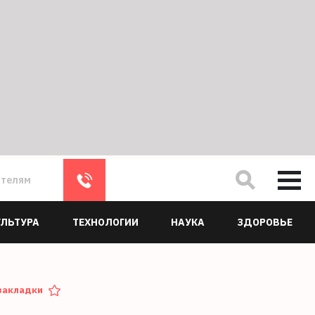
ателям
УЛЬТУРА
ТЕХНОЛОГИИ
НАУКА
ЗДОРОВЬЕ
закладки