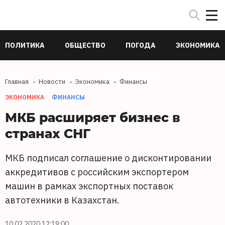
ПОЛИТИКА
ОБЩЕСТВО
ПОГОДА
ЭКОНОМИКА
В МИРЕ
СПОРТ
ПРОИСШЕСТВИЯ
КУЛЬТУРА
Главная
Новости
Экономика
Финансы
ЭКОНОМИКА
ФИНАНСЫ
ТЕХНОЛОГИИ
НАУКА
ЗДОРОВЬЕ
МКБ расширяет бизнес в
странах СНГ
МКБ подписал соглашение о дисконтировании
аккредитивов с российским экспортером
машин в рамках экспортных поставок
автотехники в Казахстан.
10.02.2020 12:19:00