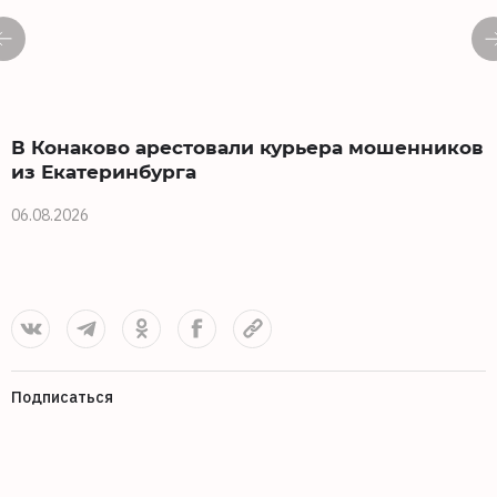
В Конаково арестовали курьера мошенников
из Екатеринбурга
06.08.2026
0
Подписаться