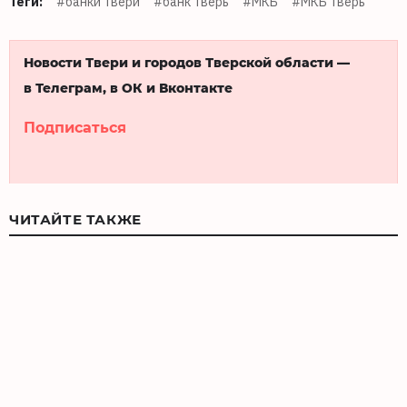
Теги:
#банки Твери
#банк Тверь
#МКБ
#МКБ Тверь
Новости Твери и городов Тверской области —
в Телеграм, в ОК и Вконтакте
Подписаться
ЧИТАЙТЕ ТАКЖЕ