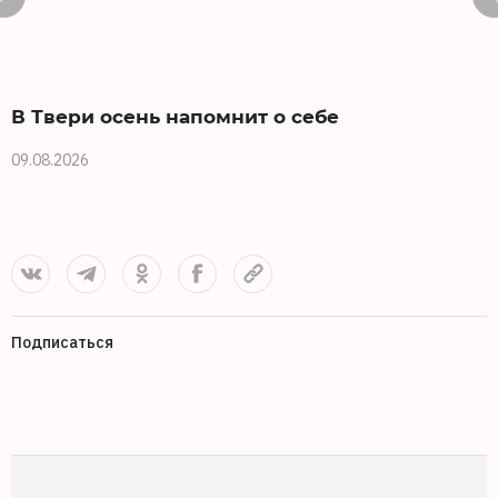
В Твери осень напомнит о себе
09.08.2026
0
Подписаться