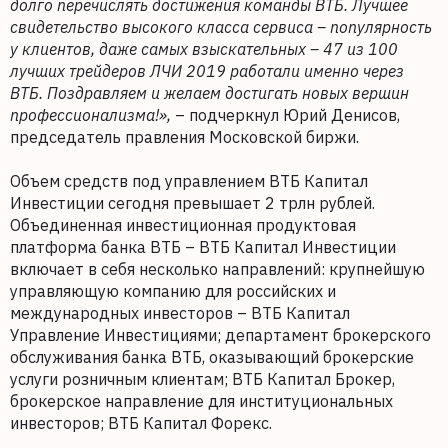
долго перечислять достижения команды ВТБ. Лучшее
свидетельство высокого класса сервиса – популярность
у клиентов, даже самых взыскательных – 47 из 100
лучших трейдеров ЛЧИ 2019 работали именно через
ВТБ. Поздравляем и желаем достигать новых вершин
профессионализма!»,
– подчеркнул Юрий Денисов,
председатель правления Московской биржи.
Объем средств под управлением ВТБ Капитал
Инвестиции сегодня превышает 2 трлн рублей.
Объединенная инвестиционная продуктовая
платформа банка ВТБ – ВТБ Капитал Инвестиции
включает в себя несколько направлений: крупнейшую
управляющую компанию для российских и
международных инвесторов – ВТБ Капитал
Управление Инвестициями; департамент брокерского
обслуживания банка ВТБ, оказывающий брокерские
услуги розничным клиентам; ВТБ Капитал Брокер,
брокерское направление для институциональных
инвесторов; ВТБ Капитал Форекс.