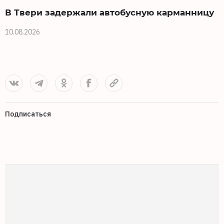
В Твери задержали автобусную карманницу
10.08.2026
1
Подписаться