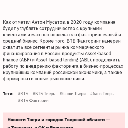
Как отметил Антон Мусатов, в 2020 году компания
будет углублять сотрудничество с крупными
клиентами и массово вовлекать в факторинг малый и
средний бизнес. Кроме того, ВТБ Факторинг намерен
охватить все сегменты рынка коммерческого
финансирования в России, продукты Asset-based
finance (ABF) и Asset-based lending (ABL), продолжить
работу по внедрению факторинга в бизнес-процессах
крупнейших компаний российской экономики, а также
формировать новые рыночные ниши.
Теги:
#ВТБ
#ВТБ Тверь
#банки Твери
#банк Тверь
#ВТБ Факторинг
Новости Твери и городов Тверской области —
в Телеграм, в ОК и Вконтакте