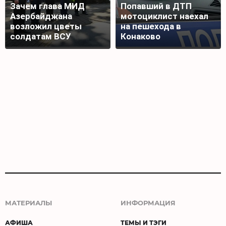
Зачем глава МИД
Попавший в ДТП
Азербайджана
мотоциклист наехал
возложил цветы
на пешехода в
солдатам ВСУ
Конаково
МАТЕРИАЛЫ
ИНФОРМАЦИЯ
АФИША
ТЕМЫ И ТЭГИ