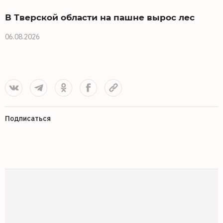
В Тверской области на пашне вырос лес
06.08.2026
0
Подписаться