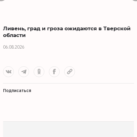
Ливень, град и гроза ожидаются в Тверской
области
0
06.08.2026
Подписаться