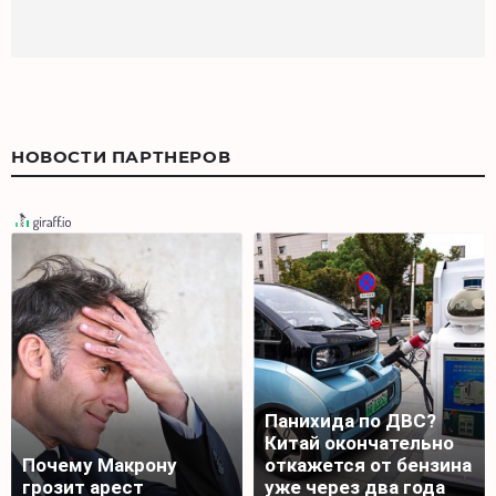
НОВОСТИ ПАРТНЕРОВ
Панихида по ДВС?
Китай окончательно
Почему Макрону
откажется от бензина
грозит арест
уже через два года