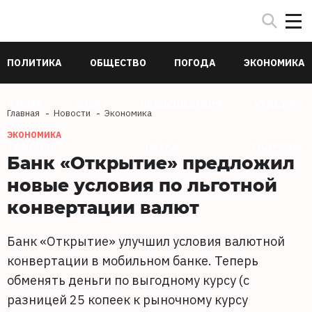
ПОЛИТИКА
ОБЩЕСТВО
ПОГОДА
ЭКОНОМИКА
В МИРЕ
СПОРТ
ПРОИСШЕСТВИЯ
КУЛЬТУРА
Главная
Новости
Экономика
ЭКОНОМИКА
ТЕХНОЛОГИИ
НАУКА
ЗДОРОВЬЕ
Банк «Открытие» предложил
новые условия по льготной
конвертации валют
Банк «Открытие» улучшил условия валютной
конвертации в мобильном банке. Теперь
обменять деньги по выгодному курсу (с
разницей 25 копеек к рыночному курсу