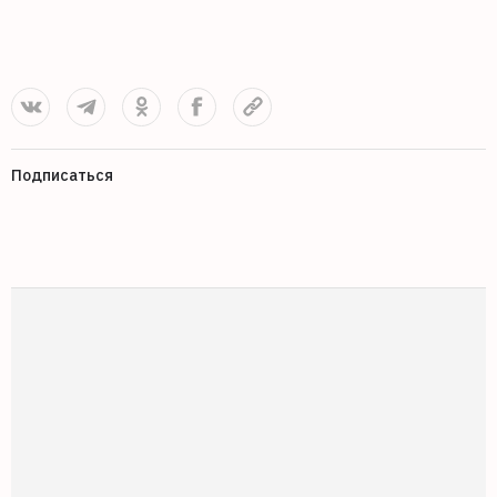
0
Подписаться