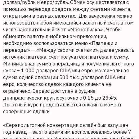
доллар/рубль и евро/рубль. Обмен осуществляется с
помощью перевода средств между счетами клиента,
открытыми в разных валютах. Для зачисления можно
использовать любой имеющийся валютный счет, в том
числе накопительный счет «Моя копилка» . Чтобы
обменять валюту в мобильном приложении,
необходимо воспользоваться меню «Платежи и
переводы» — «Между своими счетами», далее указать
источник платежа, счет получателя платежа и сумму.
Минимальная сумма операциидля получения льготного
курса– 1 000 долларов США или евро, максимальная
сумма одной операции 500 тыс. долларов США или
евро, количество сделок каждого клиента не
ограничено. Сервис доступен в будние
днипрактически круглосуточно с 0:15 до 23:45.
Льготный курс предоставляется онлайн в момент
совершения сделки.
«Сервис льготной конвертации онлайн был запущен
год назад – за это время им воспользовались более 7
тыс. наших клиентов. Уверена, что с новыми, еще более