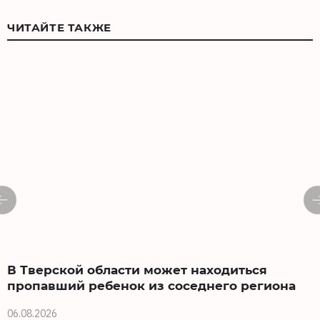
ЧИТАЙТЕ ТАКЖЕ
В Тверской области может находиться
пропавший ребенок из соседнего региона
06.08.2026
0