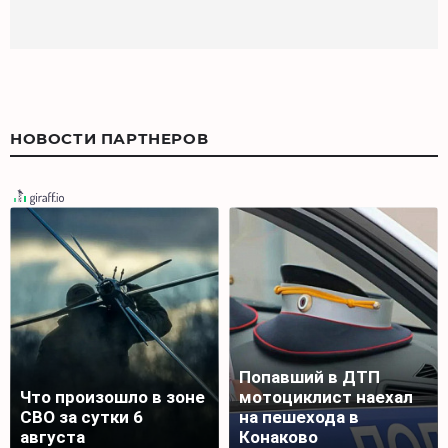
НОВОСТИ ПАРТНЕРОВ
Попавший в ДТП
Что произошло в зоне
мотоциклист наехал
СВО за сутки 6
на пешехода в
августа
Конаково