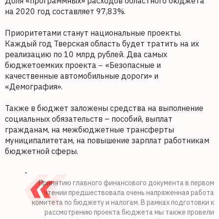
Доля «программных» расходов областного бюджета
на 2020 год составляет 97,83%.
Приоритетами станут национальные проекты.
Каждый год Тверская область будет тратить на их
реализацию по 10 млрд рублей. Два самых
бюджетоемких проекта − «Безопасные и
качественные автомобильные дороги» и
«Демография».
Также в бюджет заложены средства на выполнение
социальных обязательств – пособий, выплат
гражданам, на межбюджетные трансферты
муниципалитетам, на повышение зарплат работникам
бюджетной сферы.
-
Принятию главного финансового документа в первом
чтении предшествовала очень напряженная работа
комитета по бюджету и налогам. В рамках подготовки к
рассмотрению проекта бюджета мы также провели