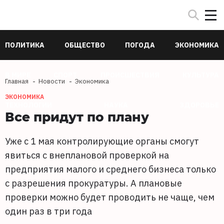
ПОЛИТИКА
ОБЩЕСТВО
ПОГОДА
ЭКОНОМИКА
В МИРЕ
СПОРТ
ПРОИСШЕСТВИЯ
КУЛЬТУРА
Главная
Новости
Экономика
ЭКОНОМИКА
ТЕХНОЛОГИИ
НАУКА
ЗДОРОВЬЕ
Все придут по плану
Уже с 1 мая контролирующие органы смогут
явиться с внеплановой проверкой на
предприятия малого и среднего бизнеса только
с разрешения прокуратуры. А плановые
проверки можно будет проводить не чаще, чем
один раз в три года