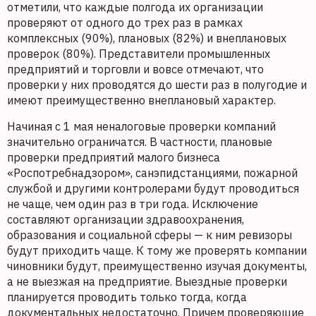
отметили, что каждые полгода их организации
проверяют от одного до трех раз в рамках
комплексных (90%), плановых (82%) и внеплановых
проверок (80%). Представители промышленных
предприятий и торговли и вовсе отмечают, что
проверки у них проводятся до шести раз в полугодие и
имеют преимущественно внеплановый характер.
Начиная с 1 мая неналоговые проверки компаний
значительно ограничатся. В частности, плановые
проверки предприятий малого бизнеса
«Роспотребнадзором», санэпидстанциями, пожарной
службой и другими контролерами будут проводиться
не чаще, чем один раз в три года. Исключение
составляют организации здравоохранения,
образования и социальной сферы — к ним ревизоры
будут приходить чаще. К тому же проверять компании
чиновники будут, преимущественно изучая документы,
а не выезжая на предприятие. Выездные проверки
планируется проводить только тогда, когда
документальных недостаточно. Причем проверяющие