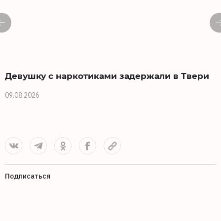
Девушку с наркотиками задержали в Твери
09.08.2026
0
Подписаться