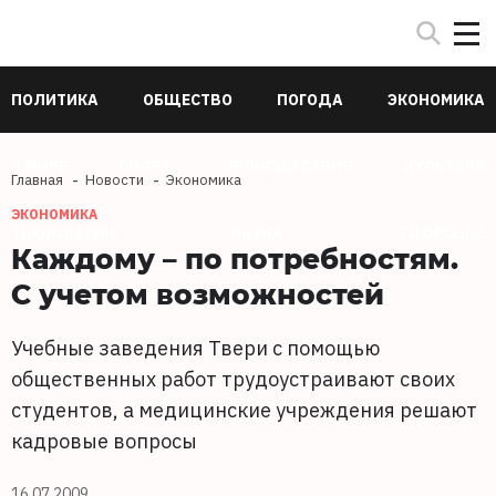
ПОЛИТИКА
ОБЩЕСТВО
ПОГОДА
ЭКОНОМИКА
В МИРЕ
СПОРТ
ПРОИСШЕСТВИЯ
КУЛЬТУРА
Главная
Новости
Экономика
ЭКОНОМИКА
ТЕХНОЛОГИИ
НАУКА
ЗДОРОВЬЕ
Каждому – по потребностям.
С учетом возможностей
Учебные заведения Твери с помощью
общественных работ трудоустраивают своих
студентов, а медицинские учреждения решают
кадровые вопросы
16.07.2009