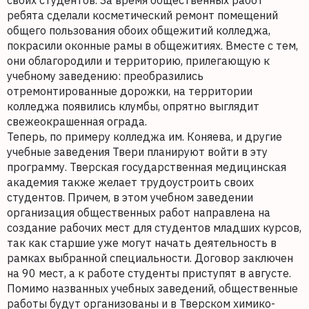
ребята сделали косметический ремонт помещений
общего пользования обоих общежитий колледжа,
покрасили оконные рамы в общежитиях. Вместе с тем,
они облагородили и территорию, прилегающую к
учебному заведению: преобразились
отремонтированные дорожки, на территории
колледжа появились клумбы, опрятно выглядит
свежеокрашенная ограда.
Теперь, по примеру колледжа им. Коняева, и другие
учебные заведения Твери планируют войти в эту
программу. Тверская государственная медицинская
академия также желает трудоустроить своих
студентов. Причем, в этом учебном заведении
организация общественных работ направлена на
создание рабочих мест для студентов младших курсов,
так как старшие уже могут начать деятельность в
рамках выбранной специальности. Договор заключен
на 90 мест, а к работе студенты приступят в августе.
Помимо названных учебных заведений, общественные
работы будут организованы и в Тверском химико-