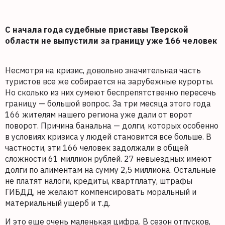
С начала года судебные приставы Тверской
области не выпустили за границу уже 166 человек
Несмотря на кризис, довольно значительная часть
туристов все же собирается на зарубежные курорты.
Но сколько из них сумеют беспрепятственно пересечь
границу — большой вопрос. За три месяца этого года
166 жителям нашего региона уже дали от ворот
поворот. Причина банальна — долги, которых особенно
в условиях кризиса у людей становится все больше. В
частности, эти 166 человек задолжали в общей
сложности 61 миллион рублей. 27 невыездных имеют
долги по алиментам на сумму 2,5 миллиона. Остальные
не платят налоги, кредиты, квартплату, штрафы
ГИБДД, не желают компенсировать моральный и
материальный ущерб и т.д.
И это еще очень маленькая цифра. В сезон отпусков,