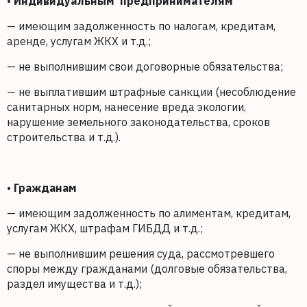
•
Индивидуальным
предпринимателям
— имеющим задолженность по налогам, кредитам,
аренде, услугам ЖКХ и т.д.;
— не выполнившим свои договорные обязательства;
— не выплатившим штрафные санкции (несоблюдение
санитарных норм, нанесение вреда экологии,
нарушение земельного законодательства, сроков
строительства и т.д.).
•
Гражданам
— имеющим задолженность по алиментам, кредитам,
услугам ЖКХ, штрафам ГИБДД и т.д.;
— не выполнившим решения суда, рассмотревшего
споры между гражданами (долговые обязательства,
раздел имущества и т.д.);