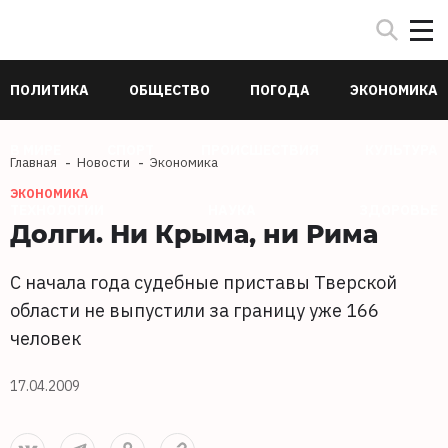
ПОЛИТИКА
ОБЩЕСТВО
ПОГОДА
ЭКОНОМИКА
В МИРЕ
СПОРТ
ПРОИСШЕСТВИЯ
КУЛЬТУРА
Главная
Новости
Экономика
ЭКОНОМИКА
ТЕХНОЛОГИИ
НАУКА
ЗДОРОВЬЕ
Долги. Ни Крыма, ни Рима
С начала года судебные приставы Тверской
области не выпустили за границу уже 166
человек
17.04.2009