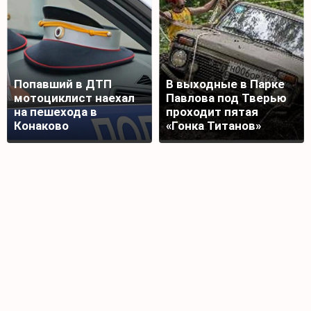
Попавший в ДТП
В выходные в Парке
мотоциклист наехал
Павлова под Тверью
на пешехода в
проходит пятая
Конаково
«Гонка Титанов»