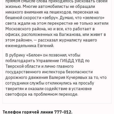
прямом смысле слова приходилось рисковать своей
жизнью. Многие автомобилисты не обращали
никакого внимания на пешеходов, пересекая на
бешеной скорости «зебру». Думаю, что «зеленого»
света ждали на этом перекрестке не только жители
Московского района, но и все, кто работает в
офисах, расположенных на Вагжанова, или живет в
этом районе», — рассказал журналисту нашего
еженедельника Евгений.
В рубрику «Белое» он позвонил, чтобы
поблагодарить Управление ГИБДД УВД по
Тверской области и лично главного
государственного инспектора безопасности
дорожного движения Валерия Кучерявых за то, что
сотрудники службы откликнулись на просьбу
тверитян и оказали содействие в установке
светофора на проблемном переходе.
Телефон горячей линии 777-012.