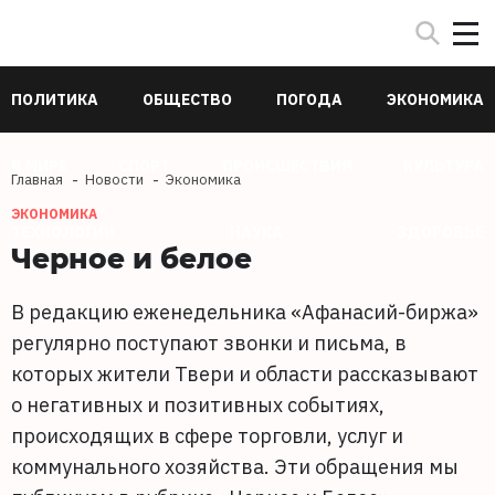
ПОЛИТИКА
ОБЩЕСТВО
ПОГОДА
ЭКОНОМИКА
В МИРЕ
СПОРТ
ПРОИСШЕСТВИЯ
КУЛЬТУРА
Главная
Новости
Экономика
ЭКОНОМИКА
ТЕХНОЛОГИИ
НАУКА
ЗДОРОВЬЕ
Черное и белое
В редакцию еженедельника «Афанасий-биржа»
регулярно поступают звонки и письма, в
которых жители Твери и области рассказывают
о негативных и позитивных событиях,
происходящих в сфере торговли, услуг и
коммунального хозяйства. Эти обращения мы