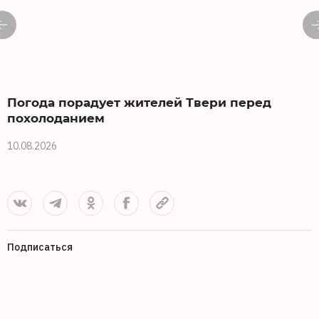
Погода порадует жителей Твери перед
похолоданием
10.08.2026
0
Подписаться