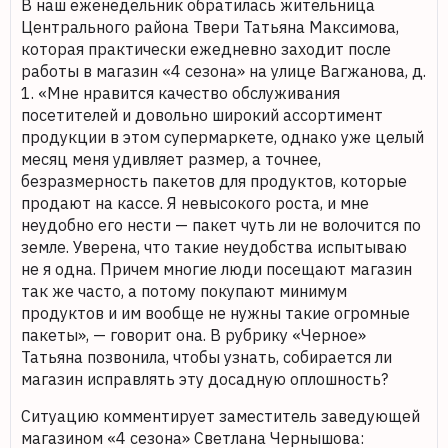
В наш еженедельник обратилась жительница
Центрального района Твери Татьяна Максимова,
которая практически ежедневно заходит после
работы в магазин «4 сезона» на улице Вагжанова, д.
1. «Мне нравится качество обслуживания
посетителей и довольно широкий ассортимент
продукции в этом супермаркете, однако уже целый
месяц меня удивляет размер, а точнее,
безразмерность пакетов для продуктов, которые
продают на кассе. Я невысокого роста, и мне
неудобно его нести — пакет чуть ли не волочится по
земле. Уверена, что такие неудобства испытываю
не я одна. Причем многие люди посещают магазин
так же часто, а потому покупают минимум
продуктов и им вообще не нужны такие огромные
пакеты», — говорит она. В рубрику «Черное»
Татьяна позвонила, чтобы узнать, собирается ли
магазин исправлять эту досадную оплошность?
Ситуацию комментирует заместитель заведующей
магазином «4 сезона» Светлана Чернышова: