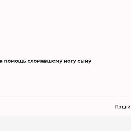
за помощь сломавшему ногу сыну
Подпи