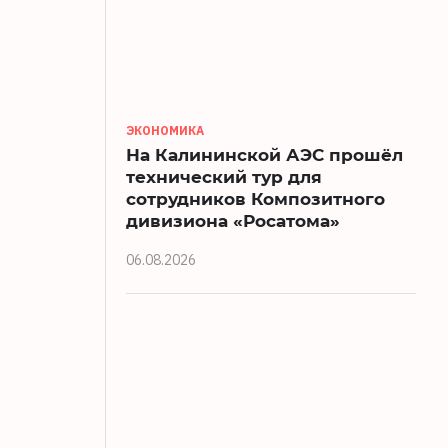
ЭКОНОМИКА
На Калининской АЭС прошёл
технический тур для
сотрудников Композитного
дивизиона «Росатома»
06.08.2026