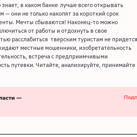
о знает, в каком банке
лучше всего открывать
м — они не только накопят за короткий срок
центы. Мечты сбываются! Наконец-то можно
ключиться от работы и отдохнуть в свое
стью расслабиться
тверским туристам не придетс
джидают местные мошенники, изобретательность
ительность, встреча с предприимчивыми
сть путевки. Читайте, анализируйте, принимайте
Подп
бласти —