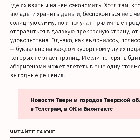
где их взять и на чем сэкономить. Хотя тем, кт
вклады и хранить деньги, беспокоиться не о че
солидную сумму, но и получат приличные про
отправиться в далекую прекрасную страну, от
удовольствие. Однако, как выяснилось, полно
— буквально на каждом курортном углу их по
которых не знает границ. И если потерять бд
аборигенами может влететь в еще одну стоимо
выгодные решения.
Новости Твери и городов Тверской о
в Телеграм, в ОК и Вконтакте
ЧИТАЙТЕ ТАКЖЕ