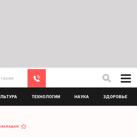
ателям
УЛЬТУРА
ТЕХНОЛОГИИ
НАУКА
ЗДОРОВЬЕ
закладки