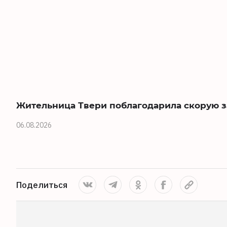
Жительница Твери поблагодарила скорую 
06.08.2026
Поделиться