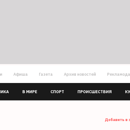
ги
Афиша
Газета
Архив новостей
Рекламод
МИКА
В МИРЕ
СПОРТ
ПРОИСШЕСТВИЯ
К
Добавить в 