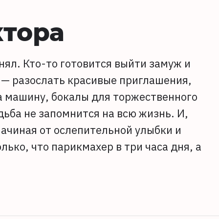
ктора
нял. Кто-то готовится выйти замуж и
, — разослать красивые приглашения,
а машину, бокалы для торжественного
дьба не запомнится на всю жизнь. И,
начиная от ослепительной улыбки и
лько, что парикмахер в три часа дня, а