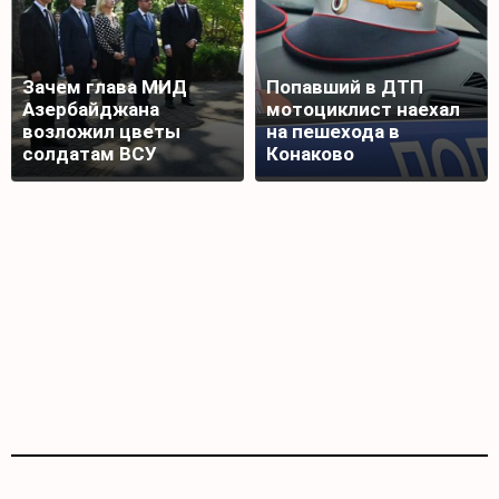
Зачем глава МИД
Попавший в ДТП
Азербайджана
мотоциклист наехал
возложил цветы
на пешехода в
солдатам ВСУ
Конаково