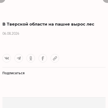
В Тверской области на пашне вырос лес
06.08.2026
0
Подписаться