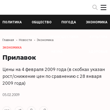
ПОЛИТИКА
ОБЩЕСТВО
ПОГОДА
ЭКОНОМИКА
В МИРЕ
СПОРТ
ПРОИСШЕСТВИЯ
КУЛЬТУРА
Главная
Новости
Экономика
ЭКОНОМИКА
ТЕХНОЛОГИИ
НАУКА
ЗДОРОВЬЕ
Прилавок
Цены на 4 февраля 2009 года (в скобках указан
рост/снижение цен по сравнению
с 28 января
2009 года)
05.02.2009