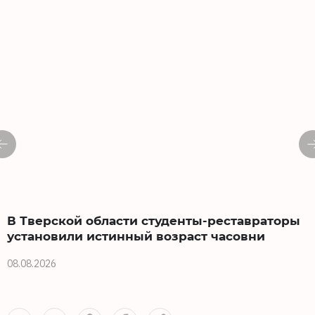
В Тверской области студенты-реставраторы
установили истинный возраст часовни
08.08.2026
0