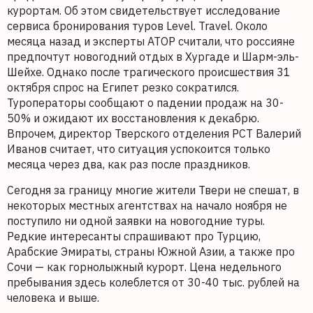
курортам. Об этом свидетельствует исследование
сервиса бронирования туров Level. Travel. Около
месяца назад и эксперты АТОР считали, что россияне
предпочтут новогодний отдых в Хургаде и Шарм-эль-
Шейхе. Однако после трагического происшествия 31
октября спрос на Египет резко сократился.
Туроператоры сообщают о падении продаж на 30-
50% и ожидают их восстановления к декабрю.
Впрочем, директор Тверского отделения РСТ Валерий
Иванов считает, что ситуация успокоится только
месяца через два, как раз после праздников.
Сегодня за границу многие жители Твери не спешат, в
некоторых местных агентствах на начало ноября не
поступило ни одной заявки на новогодние туры.
Редкие интересанты спрашивают про Турцию,
Арабские Эмираты, страны Южной Азии, а также про
Сочи — как горнолыжный курорт. Цена недельного
пребывания здесь колеблется от 30-40 тыс. рублей на
человека и выше.