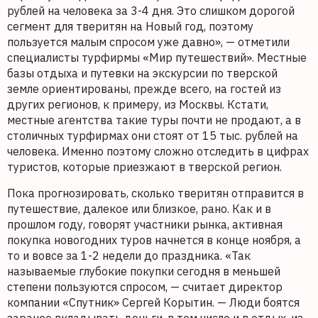
рублей на человека за 3-4 дня. Это слишком дорогой
сегмент для тверитян на Новый год, поэтому
пользуется малым спросом уже давно», — отметили
специалисты турфирмы «Мир путешествий». Местные
базы отдыха и путевки на экскурсии по тверской
земле ориентированы, прежде всего, на гостей из
других регионов, к примеру, из Москвы. Кстати,
местные агентства такие туры почти не продают, а в
столичных турфирмах они стоят от 15 тыс. рублей на
человека. Именно поэтому сложно отследить в цифрах
туристов, которые приезжают в тверской регион.
Пока прогнозировать, сколько тверитян отправится в
путешествие, далекое или близкое, рано. Как и в
прошлом году, говорят участники рынка, активная
покупка новогодних туров начнется в конце ноября, а
то и вовсе за 1-2 недели до праздника. «Так
называемые глубокие покупки сегодня в меньшей
степени пользуются спросом, — считает директор
компании «Спутник» Сергей Корытин. — Люди боятся