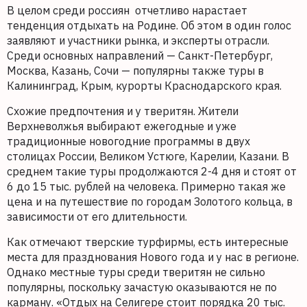
В целом среди россиян отчетливо нарастает
тенденция отдыхать на Родине. Об этом в один голос
заявляют и участники рынка, и эксперты отрасли.
Среди основных направлений — Санкт-Петербург,
Москва, Казань, Сочи — популярны также туры в
Калининград, Крым, курорты Краснодарского края.
Схожие предпочтения и у тверитян. Жители
Верхневолжья выбирают ежегодные и уже
традиционные новогодние программы в двух
столицах России, Великом Устюге, Карелии, Казани. В
среднем такие туры продолжаются 2-4 дня и стоят от
6 до 15 тыс. рублей на человека. Примерно такая же
цена и на путешествие по городам Золотого кольца, в
зависимости от его длительности.
Как отмечают тверские турфирмы, есть интересные
места для празднования Нового года и у нас в регионе.
Однако местные туры среди тверитян не сильно
популярны, поскольку зачастую оказываются не по
карману. «Отдых на Селигере стоит порядка 20 тыс.