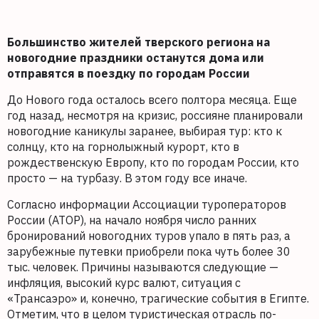
Большинство жителей тверского региона на
новогодние праздники останутся дома или
отправятся в поездку по городам России
До Нового года осталось всего полтора месяца. Еще
год назад, несмотря на кризис, россияне планировали
новогодние каникулы заранее, выбирая тур: кто к
солнцу, кто на горнолыжный курорт, кто в
рождественскую Европу, кто по городам России, кто
просто — на турбазу. В этом году все иначе.
Согласно информации Ассоциации туроператоров
России (АТОР), на начало ноября число ранних
бронирований новогодних туров упало в пять раз, а
зарубежные путевки приобрели пока чуть более 30
тыс. человек. Причины называются следующие —
инфляция, высокий курс валют, ситуация с
«Трансаэро» и, конечно, трагические события в Египте.
Отметим, что в целом туристическая отрасль по-