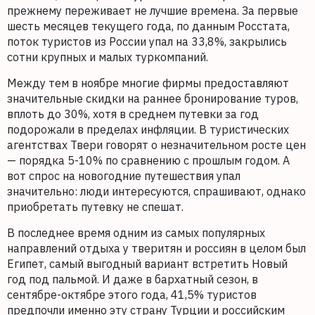
прежнему переживает не лучшие времена. За первые
шесть месяцев текущего года, по данным Росстата,
поток туристов из России упал на 33,8%, закрылись
сотни крупных и малых туркомпаний.
Между тем в ноябре многие фирмы предоставляют
значительные скидки на раннее бронирование туров,
вплоть до 30%, хотя в среднем путевки за год
подорожали в пределах инфляции. В туристических
агентствах Твери говорят о незначительном росте цен
— порядка 5-10% по сравнению с прошлым годом. А
вот спрос на новогодние путешествия упал
значительно: люди интересуются, спрашивают, однако
приобретать путевку не спешат.
В последнее время одним из самых популярных
направлений отдыха у тверитян и россиян в целом был
Египет, самый выгодный вариант встретить Новый
год под пальмой. И даже в бархатный сезон, в
сентябре-октябре этого года, 41,5% туристов
предпочли именно эту страну Турции и российским