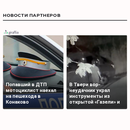
НОВОСТИ ПАРТНЕРОВ
Попавший в ДТП
В Твери вор-
мотоциклист наехал
неудачник украл
на пешехода в
инструменты из
Конаково
открытой «Газели» и
лишился добычи