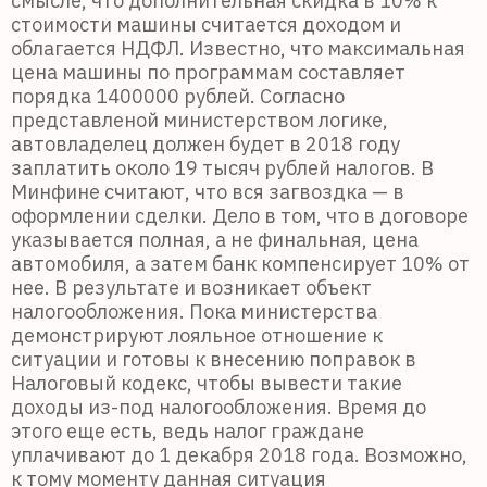
смысле, что дополнительная скидка в 10% к
стоимости машины считается доходом и
облагается НДФЛ. Известно, что максимальная
цена машины по программам составляет
порядка 1400000 рублей. Согласно
представленой министерством логике,
автовладелец должен будет в 2018 году
заплатить около 19 тысяч рублей налогов.
В
Минфине считают, что вся загвоздка — в
оформлении сделки. Дело в том, что в договоре
указывается полная, а не финальная, цена
автомобиля, а затем банк компенсирует 10% от
нее. В результате и возникает объект
налогообложения.
Пока министерства
демонстрируют лояльное отношение к
ситуации и готовы к внесению поправок в
Налоговый кодекс, чтобы вывести такие
доходы из-под налогообложения. Время до
этого еще есть, ведь налог граждане
уплачивают до 1 декабря 2018 года. Возможно,
к тому моменту данная ситуация