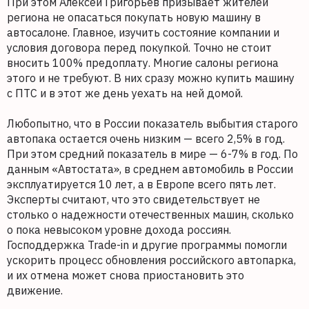
При этом Алексей Григорьев призывает жителей
региона не опасаться покупать новую машину в
автосалоне. Главное, изучить состояние компании и
условия договора перед покупкой. Точно не стоит
вносить 100% предоплату. Многие салоны региона
этого и не требуют. В них сразу можно купить машину
с ПТС и в этот же день уехать на ней домой.
Любопытно, что в России показатель выбытия старого
автопака остается очень низким — всего 2,5% в год.
При этом средний показатель в мире — 6-7% в год. По
данным «Автостата», в среднем автомобиль в России
эксплуатируется 10 лет, а в Европе всего пять лет.
Эксперты считают, что это свидетельствует не
столько о надежности отечественных машин, сколько
о пока невысоком уровне дохода россиян.
Господдержка Trade-in и другие программы помогли
ускорить процесс обновления российского автопарка,
и их отмена может снова приостановить это
движение.