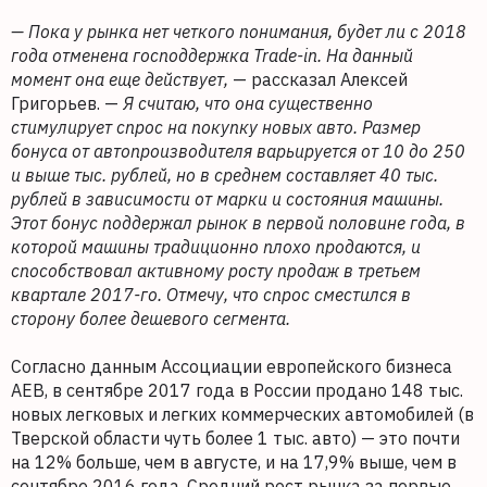
— Пока у рынка нет четкого понимания, будет ли с 2018
года отменена господдержка Trade-in. На данный
момент она еще действует,
— рассказал Алексей
Григорьев. —
Я считаю, что она существенно
стимулирует спрос на покупку новых авто. Размер
бонуса от автопроизводителя варьируется от 10 до 250
и выше тыс. рублей, но в среднем составляет 40 тыс.
рублей в зависимости от марки
и состояния машины.
Этот бонус поддержал рынок в первой половине года, в
которой машины традиционно плохо продаются, и
способствовал активному росту продаж в третьем
квартале 2017-го. Отмечу, что спрос сместился в
сторону более дешевого сегмента.
Согласно данным Ассоциации европейского бизнеса
АЕВ, в сентябре 2017 года в России продано 148 тыс.
новых легковых и легких коммерческих автомобилей (в
Тверской области чуть более 1 тыс. авто) — это почти
на 12% больше, чем в августе, и на 17,9% выше, чем в
сентябре 2016 года. Средний рост рынка за первые