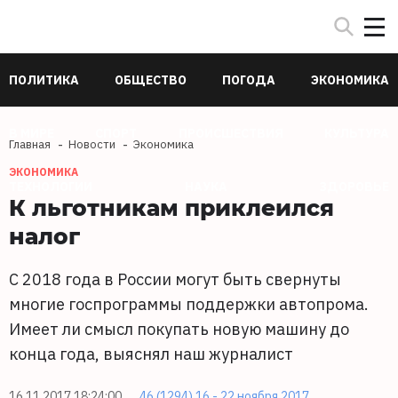
ПОЛИТИКА
ОБЩЕСТВО
ПОГОДА
ЭКОНОМИКА
В МИРЕ
СПОРТ
ПРОИСШЕСТВИЯ
КУЛЬТУРА
Главная
Новости
Экономика
ЭКОНОМИКА
ТЕХНОЛОГИИ
НАУКА
ЗДОРОВЬЕ
К льготникам приклеился
налог
С 2018 года в России могут быть свернуты
многие госпрограммы поддержки автопрома.
Имеет ли смысл покупать новую машину до
конца года, выяснял наш журналист
16.11.2017 18:24:00
46 (1294) 16 - 22 ноября 2017