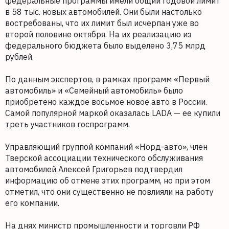
федеральные программы имели общий годовой лимит
в 58 тыс. новых автомобилей. Они были настолько
востребованы, что их лимит был исчерпан уже во
второй половине октября. На их реализацию из
федерального бюджета было выделено 3,75 млрд
рублей.
По данным экспертов, в рамках программ «Первый
автомобиль» и «Семейный автомобиль» было
приобретено каждое восьмое новое авто в России.
Самой популярной маркой оказалась LADA — ее купили
треть участников госпрограмм.
Управляющий группой компаний «Норд-авто», член
Тверской ассоциации технического обслуживания
автомобилей Алексей Григорьев подтвердил
информацию об отмене этих программ, но при этом
отметил, что они существенно не повлияли на работу
его компании.
На днях министр промышленности и торговли РФ