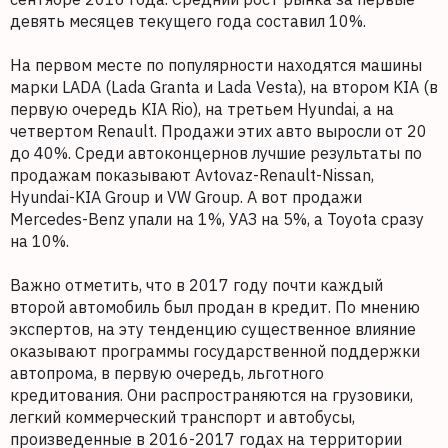
девять месяцев текущего года составил 10%.
На первом месте по популярности находятся машины
марки LADA (Lada Granta и Lada Vesta), на втором KIA (в
первую очередь KIA Rio), на третьем Hyundai, а на
четвертом Renault. Продажи этих авто выросли от 20
до 40%. Среди автоконцернов лучшие результаты по
продажам показывают Avtovaz-Renault-Nissan,
Hyundai-KIA Group и VW Group. А вот продажи
Mercedes-Benz упали на 1%, УАЗ на 5%, а Toyota сразу
на 10%.
Важно отметить, что в 2017 году почти каждый
второй автомобиль был продан в кредит. По мнению
экспертов, на эту тенденцию существенное влияние
оказывают программы государственной поддержки
автопрома, в первую очередь, льготного
кредитования. Они распространяются на грузовики,
легкий коммерческий транспорт и автобусы,
произведенные в 2016-2017 годах на территории