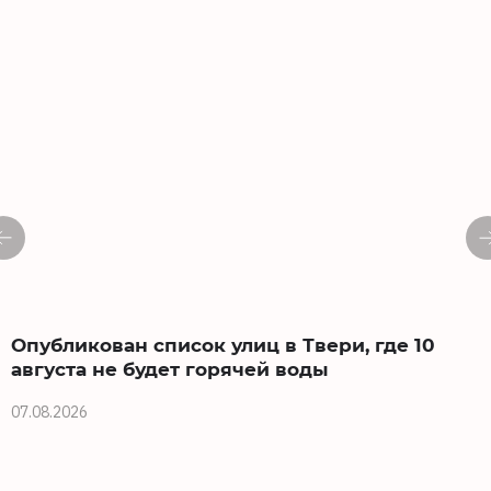
Опубликован список улиц в Твери, где 10
августа не будет горячей воды
07.08.2026
0