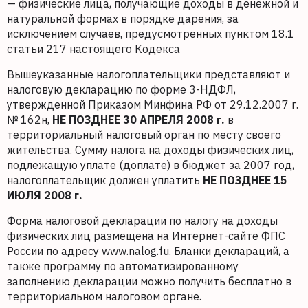
— физические лица, получающие доходы в денежной и
натуральной формах в порядке дарения, за
исключением случаев, предусмотренных пунктом 18.1
статьи 217 настоящего Кодекса
Вышеуказанные налогоплательщики представляют и
налоговую декларацию по форме 3-НДФЛ,
утвержденной Приказом Минфина РФ от 29.12.2007 г.
№ 162н,
НЕ ПОЗДНЕЕ 30 АПРЕЛЯ 2008 г.
в
территориальный налоговый орган по месту своего
жительства. Сумму налога на доходы физических лиц,
подлежащую уплате (доплате) в бюджет за 2007 год,
налогоплательщик должен уплатить
НЕ ПОЗДНЕЕ 15
ИЮЛЯ 2008 г.
Форма налоговой декларации по налогу на доходы
физических лиц размещена на Интернет-сайте ФПС
России по адресу www.nalog.fu. Бланки деклараций, а
также программу по автоматизированному
заполнению декларации можно получить бесплатно в
территориальном налоговом органе.