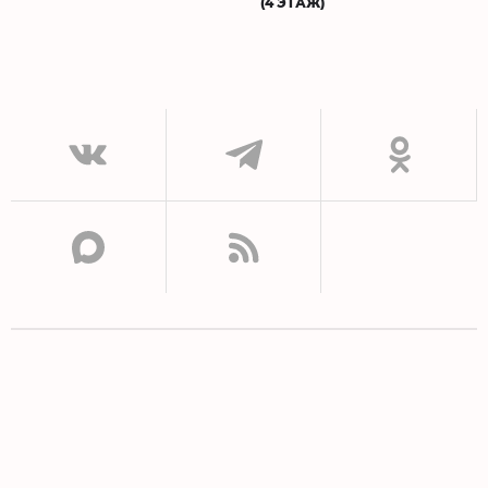
(4 ЭТАЖ)