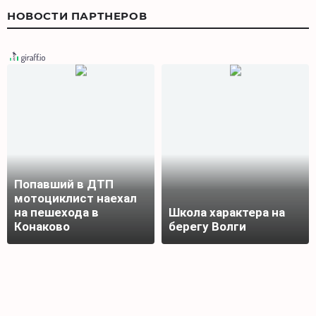
НОВОСТИ ПАРТНЕРОВ
Попавший в ДТП
мотоциклист наехал
на пешехода в
Школа характера на
Конаково
берегу Волги