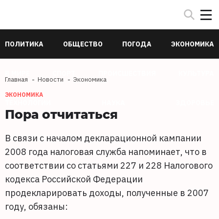
ПОЛИТИКА
ОБЩЕСТВО
ПОГОДА
ЭКОНОМИКА
В МИРЕ
СПОРТ
ПРОИСШЕСТВИЯ
КУЛЬТУРА
Главная
Новости
Экономика
ЭКОНОМИКА
ТЕХНОЛОГИИ
НАУКА
ЗДОРОВЬЕ
Пора отчитаться
В связи с началом декларационной кампании
2008 года налоговая служба напоминает, что в
соответствии со статьями 227 и 228 Налогового
кодекса Российской Федерации
продекларировать доходы, полученные в 2007
году, обязаны: