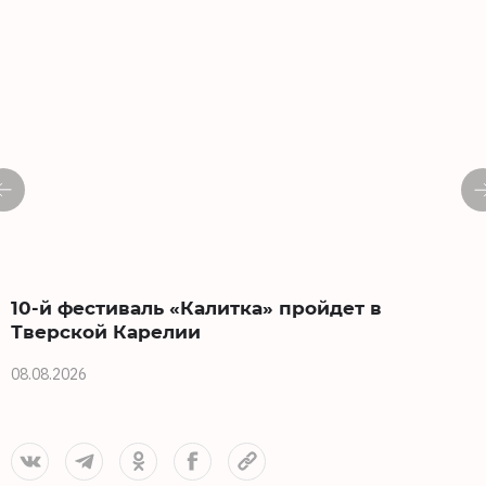
10-й фестиваль «Калитка» пройдет в
Тверской Карелии
08.08.2026
0