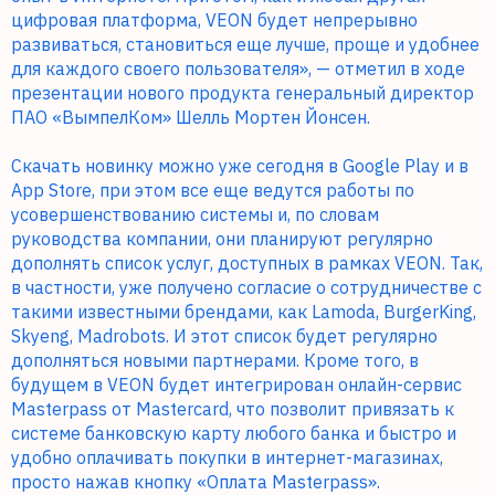
цифровая платформа, VEON будет непрерывно
развиваться, становиться еще лучше, проще и удобнее
для каждого своего пользователя», — отметил в ходе
презентации нового продукта генеральный директор
ПАО «ВымпелКом» Шелль Мортен Йонсен.
Скачать новинку можно уже сегодня в Google Play и в
App Store, при этом все еще ведутся работы по
усовершенствованию системы и, по словам
руководства компании, они планируют регулярно
дополнять список услуг, доступных в рамках VEON. Так,
в частности, уже получено согласие о сотрудничестве с
такими известными брендами, как Lamoda, BurgerKing,
Skyeng, Madrobots. И этот список будет регулярно
дополняться новыми партнерами. Кроме того, в
будущем в VEON будет интегрирован онлайн-сервис
Masterpass от Mastercard, что позволит привязать к
системе банковскую карту любого банка и быстро и
удобно оплачивать покупки в интернет-магазинах,
просто нажав кнопку «Оплата Masterpass».