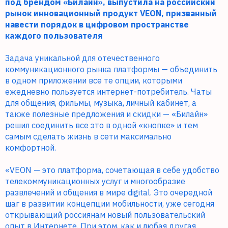
под брендом «Билайн», выпустила на российский
рынок инновационный продукт VEON, призванный
навести порядок в цифровом пространстве
каждого пользователя
Задача уникальной для отечественного
коммуникационного рынка платформы — объединить
в одном приложении все те опции, которыми
ежедневно пользуется интернет-потребитель. Чаты
для общения, фильмы, музыка, личный кабинет, а
также полезные предложения и скидки — «Билайн»
решил соединить все это в одной «кнопке» и тем
самым сделать жизнь в сети максимально
комфортной.
«VEON — это платформа, сочетающая в себе удобство
телекоммуникационных услуг и многообразие
развлечений и общения в мире digital. Это очередной
шаг в развитии концепции мобильности, уже сегодня
открывающий россиянам новый пользовательский
опыт в Интернете. При этом, как и любая другая