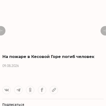
На пожаре в Кесовой Горе погиб человек
09.08.2026
0
Подписаться