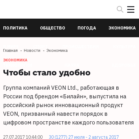
ПОЛИТИКА
ОБЩЕСТВО
ПОГОДА
ЭКОНОМИКА
В МИРЕ
СПОРТ
ПРОИСШЕСТВИЯ
КУЛЬТУРА
Главная
Новости
Экономика
ЭКОНОМИКА
ТЕХНОЛОГИИ
НАУКА
ЗДОРОВЬЕ
Чтобы стало удобно
Группа компаний VEON Ltd., работающая в
России под брендом «Билайн», выпустила на
российский рынок инновационный продукт
VEON, призванный навести порядок в
цифровом пространстве каждого пользователя
27.07.2017 10:44:00
30 (1277) 27 июля - 2 августа 2017