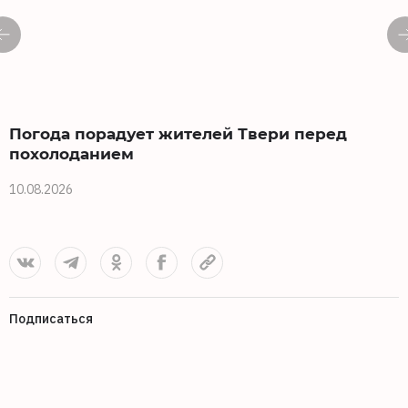
Погода порадует жителей Твери перед
похолоданием
10.08.2026
0
Подписаться