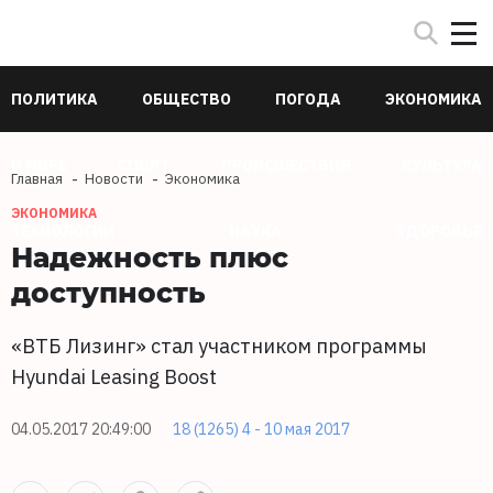
ПОЛИТИКА
ОБЩЕСТВО
ПОГОДА
ЭКОНОМИКА
В МИРЕ
СПОРТ
ПРОИСШЕСТВИЯ
КУЛЬТУРА
Главная
Новости
Экономика
ЭКОНОМИКА
ТЕХНОЛОГИИ
НАУКА
ЗДОРОВЬЕ
Надежность плюс
доступность
«ВТБ Лизинг» стал участником программы
Hyundai Leasing Boost
04.05.2017 20:49:00
18 (1265) 4 - 10 мая 2017