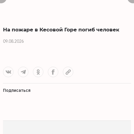
На пожаре в Кесовой Горе погиб человек
09.08.2026
0
Подписаться