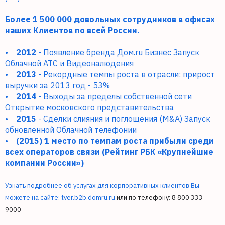
Более 1 500 000 довольных сотрудников в офисах
наших Клиентов по всей России.
•
2012
- Появление бренда Дом.ru Бизнес Запуск
Облачной АТС и Видеоналюдения
•
2013
- Рекордные темпы роста в отрасли: прирост
выручки за 2013 год - 53%
•
2014
- Выходы за пределы собственной сети
Открытие московского представительства
•
2015
- Сделки слияния и поглощения (M&A) Запуск
обновленной Облачной телефонии
•
(2015) 1 место по темпам роста прибыли среди
всех операторов связи (Рейтинг РБК «Крупнейшие
компании России»)
Узнать подробнее об услугах для корпоративных клиентов Вы
можете на сайте:
tver.b2b.domru.ru
или по телефону: 8 800 333
9000