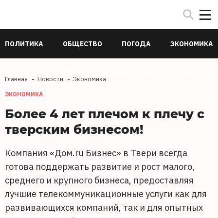
ПОЛИТИКА
ОБЩЕСТВО
ПОГОДА
ЭКОНОМИКА
В МИРЕ
СПОРТ
ПРОИСШЕСТВИЯ
КУЛЬТУРА
Главная
Новости
Экономика
ЭКОНОМИКА
ТЕХНОЛОГИИ
НАУКА
ЗДОРОВЬЕ
Более 4 лет плечом к плечу с
тверским бизнесом!
Компания «Дом.ru Бизнес» в Твери всегда
готова поддержать развитие и рост малого,
среднего и крупного бизнеса, предоставляя
лучшие телекоммуникационные услуги как для
развивающихся компаний, так и для опытных