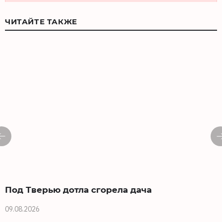
ЧИТАЙТЕ ТАКЖЕ
Под Тверью дотла сгорела дача
1
09.08.2026
0