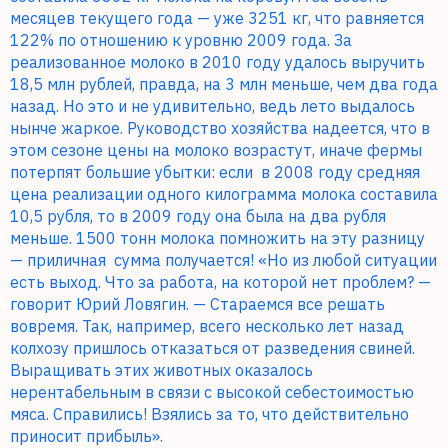
месяцев текущего года — уже 3251 кг, что равняется
122% по отношению к уровню 2009 года. За
реализованное молоко в 2010 году удалось выручить
18,5 млн рублей, правда, на 3 млн меньше, чем два года
назад. Но это и не удивительно, ведь лето выдалось
нынче жаркое. Руководство хозяйства надеется, что в
этом сезоне цены на молоко возрастут, иначе фермы
потерпят большие убытки: если
в 2008 году средняя
цена реализации одного килограмма молока составила
10,5 рубля, то в 2009 году она была на два рубля
меньше. 1500 тонн молока помножить на эту разницу
— приличная
сумма получается! «Но из любой ситуации
есть выход. Что за работа, на которой нет проблем? —
говорит Юрий Ловягин. — Стараемся все решать
вовремя. Так, например, всего несколько лет назад
колхозу пришлось отказаться от разведения свиней.
Выращивать этих животных оказалось
нерентабельным в связи с высокой себестоимостью
мяса. Справились! Взялись за то, что действительно
приносит прибыль».