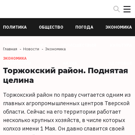
ПОЛИТИКА
ОБЩЕСТВО
ПОГОДА
ЭКОНОМИКА
В МИРЕ
СПОРТ
ПРОИСШЕСТВИЯ
КУЛЬТУРА
Главная
Новости
Экономика
ЭКОНОМИКА
ТЕХНОЛОГИИ
НАУКА
ЗДОРОВЬЕ
Торжокский район. Поднятая
целина
Торжокский район по праву считается одним из
главных агропромышленных центров Тверской
области. Сейчас на его территории работает
несколько крупных хозяйств, в числе которых
колхоз имени 1 Мая. Он давно славится своей