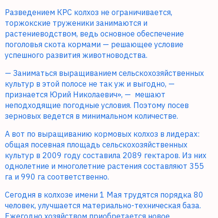
Разведением КРС колхоз не ограничивается,
торжокские труженики занимаются и
растениеводством, ведь основное обеспечение
поголовья скота кормами — решающее условие
успешного развития животноводства.
— Заниматься выращиванием сельскохозяйственных
культур в этой полосе не так уж и выгодно, —
признается Юрий Николаевич», —
мешают
неподходящие погодные условия. Поэтому посев
зерновых ведется в минимальном количестве.
А вот по выращиванию кормовых колхоз в лидерах:
общая посевная площадь сельскохозяйственных
культур в 2009 году составила 2089 гектаров. Из них
однолетние и многолетние растения составляют 355
га и 990 га соответственно.
Сегодня в колхозе имени 1 Мая трудятся порядка 80
человек, улучшается материально-техническая база.
Ежегодно хозяйством приобретается новое