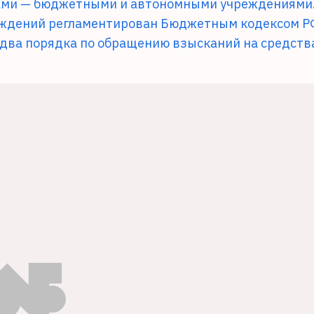
ками — бюджетными и автономными учреждениями
реждений регламентирован Бюджетным кодексом Р
 два порядка по обращению взысканий на средств