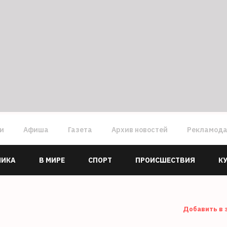
ги
Афиша
Газета
Архив новостей
Рекламод
МИКА
В МИРЕ
СПОРТ
ПРОИСШЕСТВИЯ
К
Добавить в 