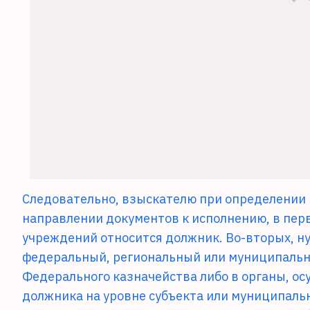
Следовательно, взыскателю при определении 
направлении документов к исполнению, в перв
учреждений относится должник. Во-вторых, н
федеральный, региональный или муниципальн
Федерального казначейства либо в органы, о
должника на уровне субъекта или муниципаль