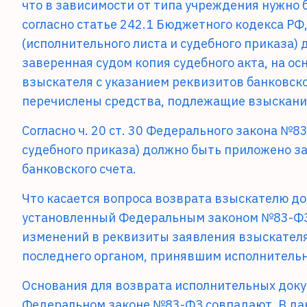
что в зависимости от типа учреждения нужно
согласно статье 242.1 Бюджетного кодекса РФ
(исполнительного листа и судебного приказа
заверенная судом копия судебного акта, на ос
взыскателя с указанием реквизитов банковско
перечислены средства, подлежащие взыскани
Согласно ч. 20 ст. 30 Федерального закона №
судебного приказа) должно быть приложено за
банковского счета.
Что касается вопроса возврата взыскателю до
установленный Федеральным законом №83-ФЗ
изменений в реквизиты заявления взыскателя
последнего органом, принявшим исполнитель
Основания для возврата исполнительных доку
Федеральном законе №83-ФЗ совпадают. В дан