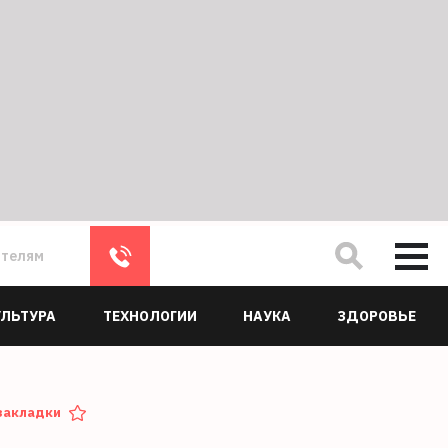
ателям
УЛЬТУРА
ТЕХНОЛОГИИ
НАУКА
ЗДОРОВЬЕ
закладки