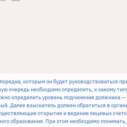
порядка, которым он будет руководствоваться пр
ую очередь необходимо определить, к какому тип
ужно определить уровень подчинения должника —
ый. Далее взыскатель должен обратиться в орган
существляющие открытие и ведение лицевых счет
ного образования. При этом необходимо понимать,