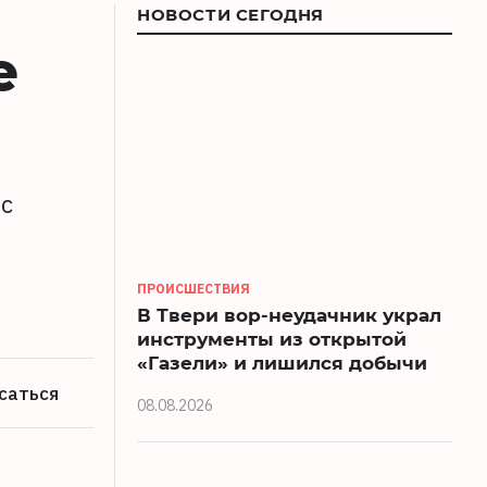
НОВОСТИ СЕГОДНЯ
е
 с
ПРОИСШЕСТВИЯ
В Твери вор-неудачник украл
инструменты из открытой
«Газели» и лишился добычи
саться
08.08.2026