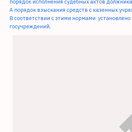
порядок исполнения судебных актов должни
А порядок взыскания средств с казенных уч
В соответствии с этими нормами
установлено
госучреждений.