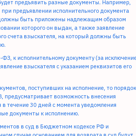
 будет предъявить разные документы. Например,
, при предъявлении исполнительного документа
) должны быть приложены надлежащим образом
новании которого он выдан, а также заявление
го счета взыскателя, на который должны быть
ю.
83-ФЗ, к исполнительному документу (за исключени
явление взыскателя с указанием реквизитов его
кументов, поступивших на исполнение, то порядок
, предусматривает возможность внесения
 в течение 30 дней с момента уведомления
ные документы к исполнению.
ментов в суд в Бюджетном кодексе РФ и
ном случае основанием для возврата в суд будут